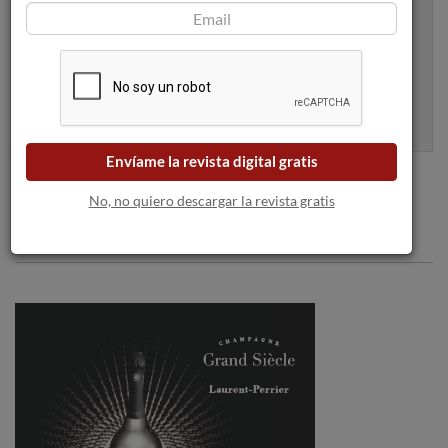
Apúntame
100% seguro. Nunca te enviaremos spam.
Envíame la revista digital gratis
No, no quiero descargar la revista gratis
Comentarios