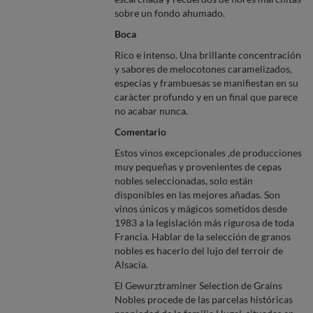
sobre un fondo ahumado.
Boca
Rico e intenso. Una brillante concentración
y sabores de melocotones caramelizados,
especias y frambuesas se manifiestan en su
caràcter profundo y en un final que parece
no acabar nunca.
Comentario
Estos vinos excepcionales ,de producciones
muy pequeñas y provenientes de cepas
nobles seleccionadas, solo están
disponibles en las mejores añadas. Son
vinos únicos y mágicos sometidos desde
1983 a la legislación más rigurosa de toda
Francia. Hablar de la selección de granos
nobles es hacerlo del lujo del terroir de
Alsacia.
El Gewurztraminer Selection de Grains
Nobles procede de las parcelas históricas