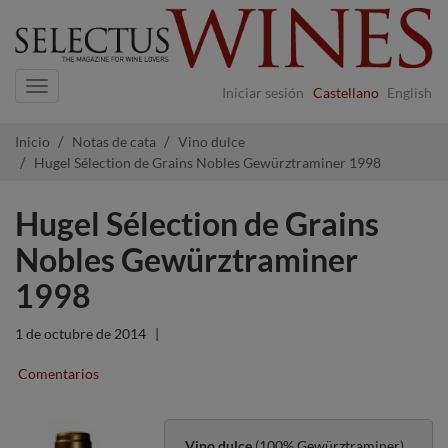
Navigation
Iniciar sesión
Castellano
English
Inicio
Notas de cata
Vino dulce
Hugel Sélection de Grains Nobles Gewürztraminer 1998
Hugel Sélection de Grains
Nobles Gewürztraminer
1998
1 de octubre de 2014
|
Comentarios
Vino dulce
(100% Gewürztraminer)