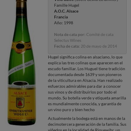
Famille Hugel
A.O.C. Alsace
Francia
Año: 1998
Nota de cata por:
Comité de cata
Selectus Wines
Fecha de cata:
20 de mayo de 2014
Hugel significa colina en alsaciano, lo que
explica las tres colinas que aparecen en el
escudo familiar. Los Huguel tiene tradición
documentada desde 1639 y son pioneros
de la viticultura en Alsacia. Han realizado
esfuerzos admirables para dar a conocer
sus vinos y de distribuirlos por todo el
mundo. Su botella verde y etiqueta amarilla
es mundialmente conocida, y garantía de
un vino puro y bien hecho
Actualmente la bodega está en manos de la
decimotercera generación de la familia. Sus
viñedos en la localidad de Riquewihr, un