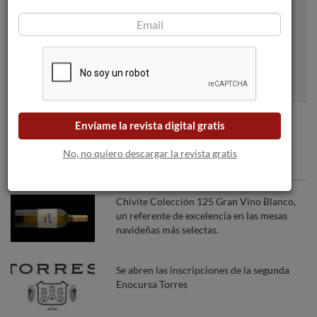
Apúntame
100% seguro. Nunca te enviaremos spam.
Envíame la revista digital gratis
No, no quiero descargar la revista gratis
Articulos recomendados
Chivite Colección 125 Gran Vino Blanco,
un referente de excelencia en las mesas
navideñas más selectas.
Se abren las inscripciones de la segunda
Enocursa Torres