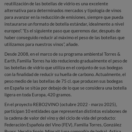
reutilización de las botellas de vidrio es una excelente
alternativa para determinados mercados y tipología de vinos
para avanzar en la reducción de emisiones, siempre que pueda
instaurarse un formato de botella estándar, idealmente a nivel
europeo”. “Es el siguiente paso que queremos dar, después de
haber conseguido reducir al máximo el peso de las botellas que
utilizamos para nuestros vinos”, añade.
Desde 2008, en el marco de su programa ambiental Torres &
Earth, Familia Torres ha ido reduciendo gradualmente el peso de
las botellas de vidrio que utiliza en el conjunto de sus bodegas
con la finalidad de reducir su huella de carbono. Actualmente, el
peso medio de las botellas de 75 cl. que producen sus bodegas
en España se sitúa por debajo de lo que se considera una botella
ligera en toda Europa, 420 gramos.
En el proyecto REBO2VINO (octubre 2022 - marzo 2025),
participan 10 entidades que representan distintos eslabones de
la cadena de valor del vino y del ciclo de vida del producto:
Federación Española del Vino (FEV), Familia Torres, González
Byass, Veralia Spain, Minsait (una compañía de Indra), Artica