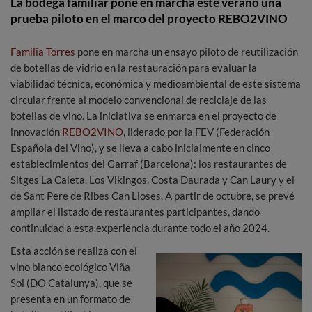
La bodega familiar pone en marcha este verano una
prueba piloto en el marco del proyecto REBO2VINO
Familia Torres
pone en marcha un ensayo piloto de reutilización
de botellas de vidrio en la restauración para evaluar la
viabilidad técnica, económica y medioambiental de este sistema
circular frente al modelo convencional de reciclaje de las
botellas de vino. La iniciativa se enmarca en el proyecto de
innovación
REBO2VINO
, liderado por la FEV (Federación
Española del Vino), y se lleva a cabo inicialmente en cinco
establecimientos del Garraf (Barcelona): los restaurantes de
Sitges La Caleta, Los Vikingos, Costa Daurada y Can Laury y el
de Sant Pere de Ribes Can Lloses. A partir de octubre, se prevé
ampliar el listado de restaurantes participantes, dando
continuidad a esta experiencia durante todo el año 2024.
Esta acción se realiza con el
vino blanco ecológico Viña
Sol (DO Catalunya), que se
presenta en un formato de