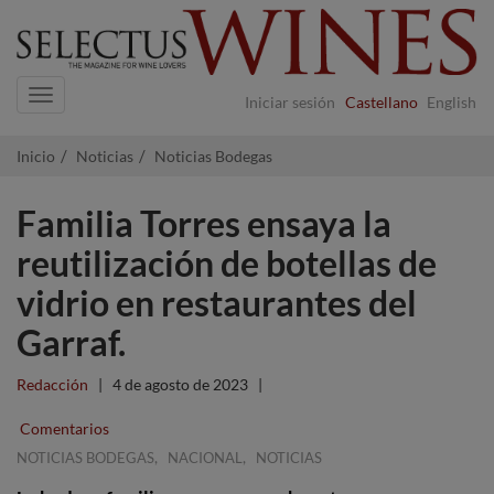
Navigation
Iniciar sesión
Castellano
English
Inicio
Noticias
Noticias Bodegas
Familia Torres ensaya la
reutilización de botellas de
vidrio en restaurantes del
Garraf.
Redacción
|
4 de agosto de 2023
|
Comentarios
,
,
NOTICIAS BODEGAS
NACIONAL
NOTICIAS