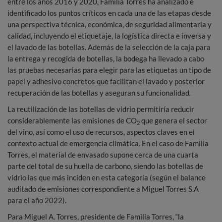
entre los años 2016 y 2020, Familia Torres ha analizado e
identificado los puntos críticos en cada una de las etapas desde
una perspectiva técnica, económica, de seguridad alimentaria y
calidad, incluyendo el etiquetaje, la logística directa e inversa y
el lavado de las botellas. Además de la selección de la caja para
la entrega y recogida de botellas, la bodega ha llevado a cabo
las pruebas necesarias para elegir para las etiquetas un tipo de
papel y adhesivo concretos que facilitan el lavado y posterior
recuperación de las botellas y aseguran su funcionalidad.
La reutilización de las botellas de vidrio permitiría reducir
considerablemente las emisiones de CO
que genera el sector
2
del vino, así como el uso de recursos, aspectos claves en el
contexto actual de emergencia climática. En el caso de Familia
Torres, el material de envasado supone cerca de una cuarta
parte del total de su huella de carbono, siendo las botellas de
vidrio las que más inciden en esta categoría (según el balance
auditado de emisiones correspondiente a Miguel Torres S.A
para el año 2022).
Para Miguel A. Torres, presidente de Familia Torres, “la