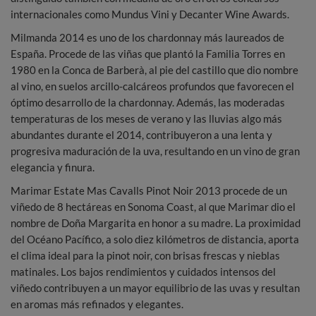
internacionales como Mundus Vini y Decanter Wine Awards.
Milmanda 2014 es uno de los chardonnay más laureados de
España. Procede de las viñas que plantó la Familia Torres en
1980 en la Conca de Barberà, al pie del castillo que dio nombre
al vino, en suelos arcillo-calcáreos profundos que favorecen el
óptimo desarrollo de la chardonnay. Además, las moderadas
temperaturas de los meses de verano y las lluvias algo más
abundantes durante el 2014, contribuyeron a una lenta y
progresiva maduración de la uva, resultando en un vino de gran
elegancia y finura.
Marimar Estate Mas Cavalls Pinot Noir 2013 procede de un
viñedo de 8 hectáreas en Sonoma Coast, al que Marimar dio el
nombre de Doña Margarita en honor a su madre. La proximidad
del Océano Pacífico, a solo diez kilómetros de distancia, aporta
el clima ideal para la pinot noir, con brisas frescas y nieblas
matinales. Los bajos rendimientos y cuidados intensos del
viñedo contribuyen a un mayor equilibrio de las uvas y resultan
en aromas más refinados y elegantes.