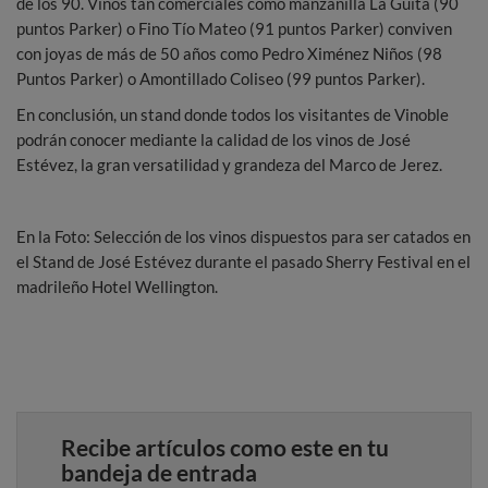
de los 90. Vinos tan comerciales como manzanilla La Guita (90
puntos Parker) o Fino Tío Mateo (91 puntos Parker) conviven
con joyas de más de 50 años como Pedro Ximénez Niños (98
Puntos Parker) o Amontillado Coliseo (99 puntos Parker).
En conclusión, un stand donde todos los visitantes de Vinoble
podrán conocer mediante la calidad de los vinos de José
Estévez, la gran versatilidad y grandeza del Marco de Jerez.
En la Foto: Selección de los vinos dispuestos para ser catados en
el Stand de José Estévez durante el pasado Sherry Festival en el
madrileño Hotel Wellington.
Recibe artículos como este en tu
bandeja de entrada