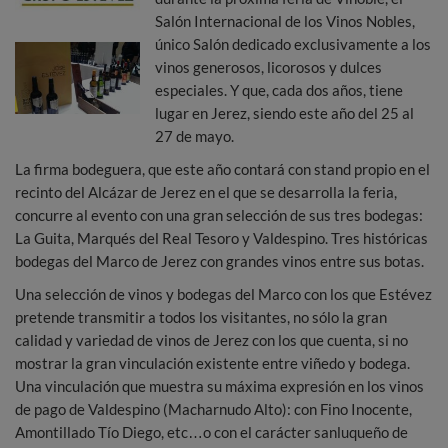
Salón Internacional de los Vinos Nobles,
único Salón dedicado exclusivamente a los
vinos generosos, licorosos y dulces
especiales. Y que, cada dos años, tiene
lugar en Jerez, siendo este año del 25 al
27 de mayo.
La firma bodeguera, que este año contará con stand propio en el
recinto del Alcázar de Jerez en el que se desarrolla la feria,
concurre al evento con una gran selección de sus tres bodegas:
La Guita, Marqués del Real Tesoro y Valdespino. Tres históricas
bodegas del Marco de Jerez con grandes vinos entre sus botas.
Una selección de vinos y bodegas del Marco con los que Estévez
pretende transmitir a todos los visitantes, no sólo la gran
calidad y variedad de vinos de Jerez con los que cuenta, si no
mostrar la gran vinculación existente entre viñedo y bodega.
Una vinculación que muestra su máxima expresión en los vinos
de pago de Valdespino (Macharnudo Alto): con Fino Inocente,
Amontillado Tío Diego, etc…o con el carácter sanluqueño de