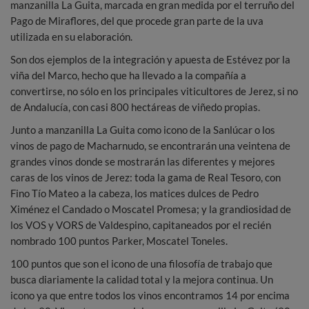
manzanilla La Guita, marcada en gran medida por el terruño del
Pago de Miraflores, del que procede gran parte de la uva
utilizada en su elaboración.
Son dos ejemplos de la integración y apuesta de Estévez por la
viña del Marco, hecho que ha llevado a la compañía a
convertirse, no sólo en los principales viticultores de Jerez, si no
de Andalucía, con casi 800 hectáreas de viñedo propias.
Junto a manzanilla La Guita como icono de la Sanlúcar o los
vinos de pago de Macharnudo, se encontrarán una veintena de
grandes vinos donde se mostrarán las diferentes y mejores
caras de los vinos de Jerez: toda la gama de Real Tesoro, con
Fino Tío Mateo a la cabeza, los matices dulces de Pedro
Ximénez el Candado o Moscatel Promesa; y la grandiosidad de
los VOS y VORS de Valdespino, capitaneados por el recién
nombrado 100 puntos Parker, Moscatel Toneles.
100 puntos que son el icono de una filosofía de trabajo que
busca diariamente la calidad total y la mejora continua. Un
icono ya que entre todos los vinos encontramos 14 por encima