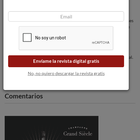
autónomo de Monarch.
Agencias y periodistas de diferentes paises
han visitado el Penedés el pasado mes de
Septiembre
Familia Torres cumple 150 años como
bodega familiar de prestigio internacional.
Envíame la revista digital gratis
No, no quiero descargar la revista gratis
Comentarios