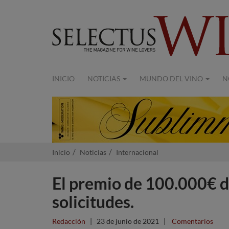
INICIO
NOTICIAS
MUNDO DEL VINO
N
Inicio
Noticias
Internacional
El premio de 100.000€ 
solicitudes.
Redacción
|
23 de junio de 2021
|
Comentarios