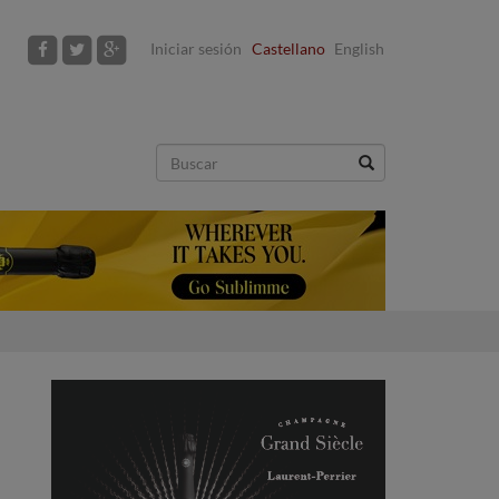
Iniciar sesión
Castellano
English