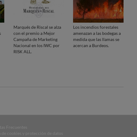
Marqués de Riscal se alza
Los incendios forestales
s
con el premio a Mejor
amenazan a las bodegas a
Campaña de Marketing
medida que las llamas se
Nacional en los IWC por
acercan a Burdeos.
RISK ALL.
tas Frecuentes
a de cookies y protección de datos