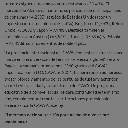
terceros siguen creciendo con un destacado +30,43%. El
mercado de Alemania mantiene su posición como principal país
de consumo (+4,23%), seguido de Estados Unidos (con un
impresionante crecimiento de +40%), Bélgica (+11,56%), Reino
Unido (-3,90%) y Japón (+7,94%). Destaca también el
crecimiento en Austria (+65,54%), Brasil (+37,69%), y Polonia
(+27,35%), con incrementos de doble dígito.
“La presencia internacional del CAVA demuestra su fuerza como
marca en una diversidad de territorios a escala global”, señala
Pagés. La campaña promocional “360 grados del CAVA”,
impulsada por la D.O. CAVA en 2021, ha permitido a numerosos
prescriptores y amantes de las burbujas degustar y aprender
sobre la versatilidad y la excelencia del CAVA. Un programa
educativo de alto nivel al cual se dará continuidad este mismo
año, complementado con las certificaciones profesionales
ofrecidas por la CAVA Academy.
El mercado nacional se sitúa por encima de niveles pre-
pandémicos