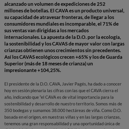
alcanzado un volumen de expediciones de 252
millones de botellas. El CAVA es un producto universal,
su capacidad de atravesar fronteras, de llegar a los
consumidores mundiales es incomparable, el 71% de
sus ventas van dirigidas a los mercados
internacionales. La apuesta de la D.O. por la ecología,
la sostenibilidad y los CAVAS de mayor valor con largas
crianzas obtienen unos crecimientos sin precedentes.
Así los CAVAS ecológicos crecen +65% y los de Guarda
Superior (más de 18 meses de crianza) un
impresionante +104,25%.
El presidente de la D.O. CAVA, Javier Pagés, ha dado a conocer
hoy en sesión plenaria las cifras con las que el CAVA cierra el
año, indicando que “el CAVA es de vital importancia para la
sostenibilidad y desarrollo de nuestro territorio. Somos más de
350 bodegas y sumamos 38.000 hectáreas de viña. Como D.O.
basada en el origen, en nuestras viñas y en las largas crianzas,
tenemos una gran responsabilidad y una oportunidad única de