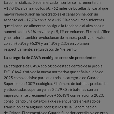
La comercialización del mercado interior se incrementa un
+19,04%, alcanzando los 68.762 miles de botellas. El canal que
mayor repercusión ha mostrado es el canal online, con un
ascenso del +17,7% en valor y +19,3% en volumen, mientras
que el canal de alimentación sigue la tendencia al alza con un
aumento del +6,1% en valor y +5,1% en volumen. El canal offline
y hostelería también evolucionan de manera positiva en valor
con un +5,9% y +5,3% y un 4,9% y 2,3% en volumen
respectivamente, según datos de NielsenIQ.
La categoría de CAVA ecológico crece sin precedentes
La categoría de CAVA ecológico destaca dentro de la propia
D.O. CAVA, fruto de la nueva normativa que señala el año de
2025 como decisivo para que toda la categoría de Guarda
Superior sea 100% ecológica. El número de botellas producidas
y etiquetadas superan ya las 22.797.356 botellas con un
impresionante crecimiento de +65,43% con relación a 2020,
consolidando una categoría que se encuentra en estado de
transición para algunos bodegueros de la Denominación
de Origen. El segmento de Guarda Superior contribuye en gran