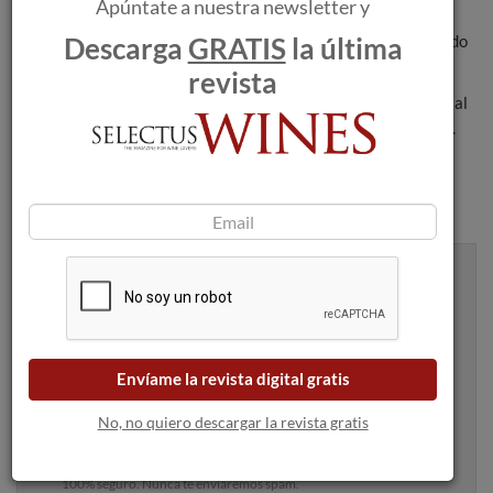
Apúntate a nuestra newsletter y
marchamos en una mesa redonda que contará con célebres
Descarga
GRATIS
la última
personalidades del vino, tales como Ferran Centelles, Fernando
Mora MW, Pedro Ballesteros MW y Sarah Jane Evans MW.
revista
“Poner en marcha esta nueva normativa es un gran desafío y, al
mismo tiempo, un gran logro de todos los asociados de la D.O.
CAVA.”, concluye Javier Pagés.
Recibe artículos como este en tu
bandeja de entrada
Envíame la revista digital gratis
No, no quiero descargar la revista gratis
Apúntame
100% seguro. Nunca te enviaremos spam.