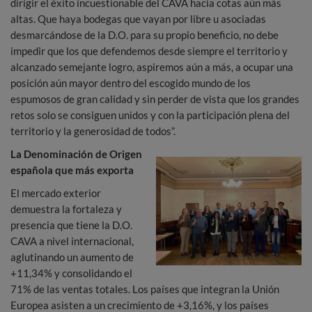
dirigir el éxito incuestionable del CAVA hacia cotas aún más
altas. Que haya bodegas que vayan por libre u asociadas
desmarcándose de la D.O. para su propio beneficio, no debe
impedir que los que defendemos desde siempre el territorio y
alcanzado semejante logro, aspiremos aún a más, a ocupar una
posición aún mayor dentro del escogido mundo de los
espumosos de gran calidad y sin perder de vista que los grandes
retos solo se consiguen unidos y con la participación plena del
territorio y la generosidad de todos”.
La Denominación de Origen
española que más exporta
El mercado exterior
demuestra la fortaleza y
presencia que tiene la D.O.
CAVA a nivel internacional,
aglutinando un aumento de
+11,34% y consolidando el
71% de las ventas totales. Los países que integran la Unión
Europea asisten a un crecimiento de +3,16%, y los países