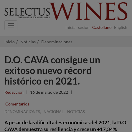
Navigation
Iniciar sesión
Castellano
English
Inicio
Noticias
Denominaciones
D.O. CAVA consigue un
exitoso nuevo récord
histórico en 2021.
Redacción
|
16 de marzo de 2022
|
Comentarios
,
,
DENOMINACIONES
NACIONAL
NOTICIAS
A pesar de las dificultades económicas del 2021, la D.O.
CAVA demuestra su resiliencia y crece un +17,34%