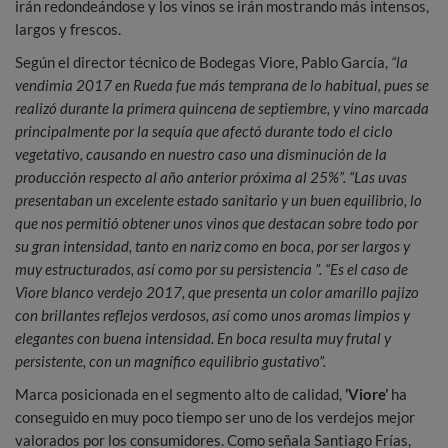
irán redondeándose y los vinos se irán mostrando más intensos,
largos y frescos.
Según el director técnico de Bodegas Viore, Pablo García,
“la
vendimia 2017 en Rueda fue más temprana de lo habitual, pues se
realizó durante la primera quincena de septiembre, y vino marcada
principalmente por la sequía que afectó durante todo el ciclo
vegetativo, causando en nuestro caso una disminución de la
producción respecto al año anterior próxima al 25%”. “Las uvas
presentaban un excelente estado sanitario y un buen equilibrio, lo
que nos permitió obtener unos vinos que destacan sobre todo por
su gran intensidad, tanto en nariz como en boca, por ser largos y
muy estructurados, así como por su persistencia ”. “Es el caso de
Viore blanco verdejo 2017, que presenta un color amarillo pajizo
con brillantes reflejos verdosos, así como unos aromas limpios y
elegantes con buena intensidad. En boca resulta muy frutal y
persistente, con un magnífico equilibrio gustativo”.
Marca posicionada en el segmento alto de calidad,
‘Viore’
ha
conseguido en muy poco tiempo ser uno de los verdejos mejor
valorados por los consumidores. Como señala Santiago Frías,