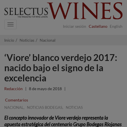
Navigation
Iniciar sesión
Castellano
English
Inicio
Noticias
Nacional
‘Viore’ blanco verdejo 2017:
nacido bajo el signo de la
excelencia
Redacción
|
8 de mayo de 2018
|
Comentarios
,
,
NACIONAL
NOTICIAS BODEGAS
NOTICIAS
El concepto innovador de Viore verdejo representa la
apuesta estratégica del centenario Grupo Bodegas Riojanas