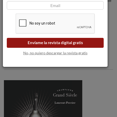
Brinda el día del Padre con Brut Nature de
Mar de Frades.
Desea feliz Navidad
Envíame la revista digital gratis
No, no quiero descargar la revista gratis
Comentarios