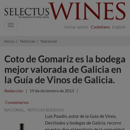
Navigation
Iniciar sesión
Castellano
English
Inicio
Noticias
Nacional
Coto de Gomariz es la bodega
mejor valorada de Galicia en
la Guía de Vinos de Galicia.
Redacción
|
19 de diciembre de 2013
|
Comentarios
,
NACIONAL
NOTICIAS BODEGAS
Luis Paadín, autor de la Guía de Vinos,
Destilados y bodegas de Galicia, recorre
en estos días el territorio de la comunidad