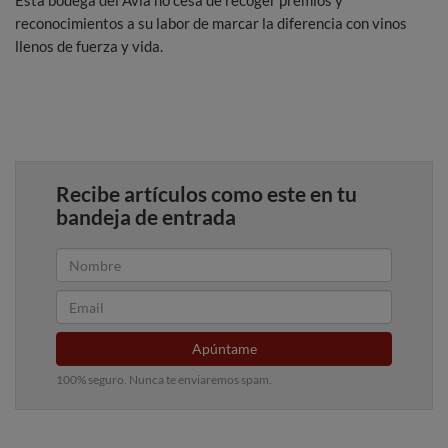
Esta bodega del Avia no cesa de recoger premios y
reconocimientos a su labor de marcar la diferencia con vinos
llenos de fuerza y vida.
Recibe artículos como este en tu
bandeja de entrada
Apúntame
100% seguro. Nunca te enviaremos spam.