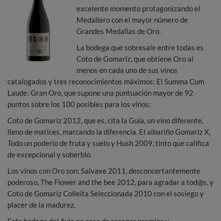
excelente momento protagonizando el
Medallero con el mayor número de
Grandes Medallas de Oro.
La bodega que sobresale entre todas es
Coto de Gomariz, que obtiene Oro al
menos en cada uno de sus vinos
catalogados y tres reconocimientos máximos: El Summa Cum
Laude: Gran Oro, que supone una puntuación mayor de 92
puntos sobre los 100 posibles para los vinos:
Coto de Gomariz 2012, que es, cita la Guía, un vino diferente,
lleno de matices, marcando la diferencia. El albariño Gomariz X,
Todo un poderío de fruta y suelo y Hush 2009, tinto que califica
de excepcional y soberbio.
Los vinos con Oro son: Salvaxe 2011, desconcertantemente
poderoso, The Flower and the bee 2012, para agradar a tod@s, y
Coto de Gomariz Colleita Seleccionada 2010 con el sosiego y
placer de la madurez.