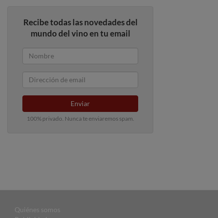
Recibe todas las novedades del
mundo del vino en tu email
Enviar
100% privado. Nunca te enviaremos spam.
Quiénes somos