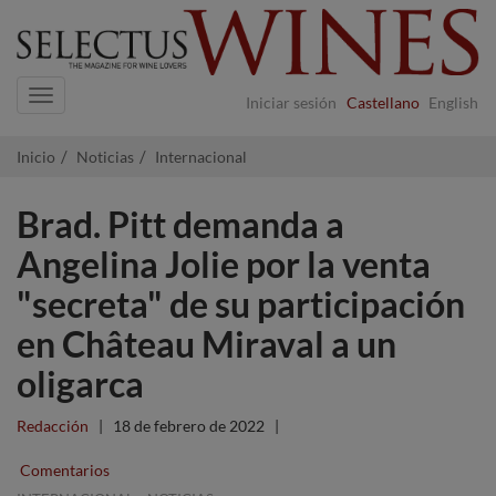
Navigation
Iniciar sesión
Castellano
English
Inicio
Noticias
Internacional
Brad. Pitt demanda a
Angelina Jolie por la venta
"secreta" de su participación
en Château Miraval a un
oligarca
Redacción
|
18 de febrero de 2022
|
Comentarios