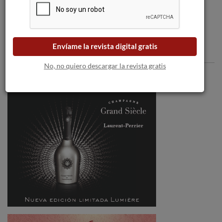
Envíame la revista digital gratis
Comentarios
No, no quiero descargar la revista gratis