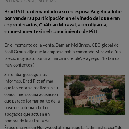
,
INTERNACIONAL
NOTICIAS
Brad Pitt ha demandado a su ex-esposa Angelina Jolie
por vender su participación en el viñedo del que eran
copropietarios, Château Miraval, a un oligarca,
supuestamente sin el conocimiento de Pitt.
En el momento de la venta, Damian McKinney, CEO global de
Stoli Group, dijo que la empresa había comprado Miraval a "un
precio muy justo por una marca increíble", y agregó: "Estamos
muy contentos".
Sin embargo, según los
informes, Brad Pitt afirma
que la venta se realizó sin su
conocimiento, una acusación
que parece formar parte de la
base de la demanda. Los
abogados que actúan en
nombre de la estrella de
Érase una vez en Hollywood afirman que la "administración" del