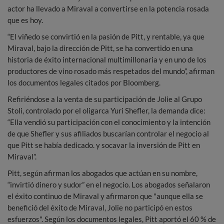
actor ha llevado a Miraval a convertirse en la potencia rosada
que es hoy.
“El viñedo se convirtió en la pasión de Pitt, y rentable, ya que
Miraval, bajo la dirección de Pitt, se ha convertido en una
historia de éxito internacional multimillonaria y en uno de los
productores de vino rosado más respetados del mundo”, afirman
los documentos legales citados por Bloomberg.
Refiriéndose a la venta de su participación de Jolie al Grupo
Stoli, controlado por el oligarca Yuri Shefler, la demanda dice:
“Ella vendió su participación con el conocimiento y la intención
de que Shefler y sus afiliados buscarían controlar el negocio al
que Pitt se había dedicado. y socavar la inversión de Pitt en
Miraval”.
Pitt, según afirman los abogados que actúan en su nombre,
“invirtió dinero y sudor” en el negocio. Los abogados señalaron
el éxito continuo de Miraval y afirmaron que "aunque ella se
benefició del éxito de Miraval, Jolie no participó en estos
esfuerzos". Según los documentos legales, Pitt aportó el 60 % de