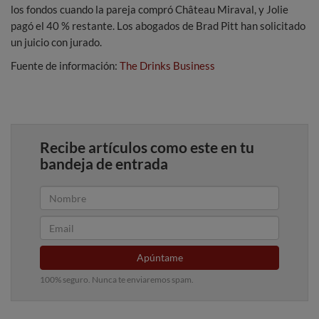
los fondos cuando la pareja compró Château Miraval, y Jolie
pagó el 40 % restante. Los abogados de Brad Pitt han solicitado
un juicio con jurado.
Fuente de información:
The Drinks Business
Recibe artículos como este en tu
bandeja de entrada
Apúntame
100% seguro. Nunca te enviaremos spam.