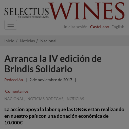
Navigation
Iniciar sesión
Castellano
English
Inicio
Noticias
Nacional
Arranca la IV edición de
Brindis Solidario
Redacción
|
2 de noviembre de 2017
|
Comentarios
,
,
NACIONAL
NOTICIAS BODEGAS
NOTICIAS
La acción apoya la labor que las ONGs están realizando
en nuestro país con una donación económica de
10.000€