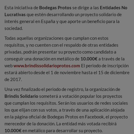
Esta iniciativa de
Bodegas Protos
se dirige a las
Entidades No
Lucrativas
que estén desarrollando un proyecto solidario de
interés general en España y que aporte un beneficio para la
sociedad.
Todas aquellas organizaciones que cumplan con estos
requisitos, y no cuenten con el respaldo de otras entidades
privadas, podrán presentar su proyecto como candidato a
conseguir una donación en metálico de
10.000€
a través de la
web
www.brindissolidarioprotos.com
El periodo de inscripción
estará abierto desde el 1 de noviembre hasta el 15 de diciembre
de 2017.
Una vez finalizado el periodo de registro, la organización de
Brindis Solidario
someterá a votación popular los proyectos
que cumplan los requisitos. Serán los usuarios de redes sociales
los que elijan con sus votos, a través de una aplicación alojada
en la página oficial de Bodegas Protos en Facebook, el proyecto
merecedor de la donación. La entidad más votada recibirá
10.000€
en metálico para desarrollar su proyecto.