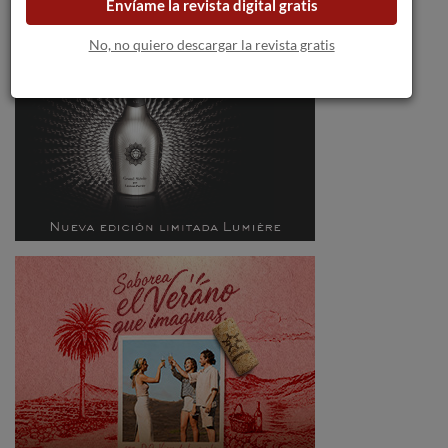
Envíame la revista digital gratis
No, no quiero descargar la revista gratis