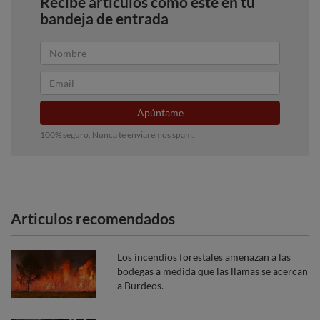
Recibe artículos como este en tu
bandeja de entrada
Apúntame
100% seguro. Nunca te enviaremos spam.
Articulos recomendados
Los incendios forestales amenazan a las
bodegas a medida que las llamas se acercan
a Burdeos.