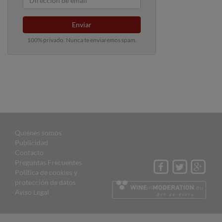
Enviar
100% privado. Nunca te enviaremos spam.
Quiénes somos
Publicidad
Contacto
Preguntas Frecuentes
Política de cookies y
protección de datos
Aviso Legal