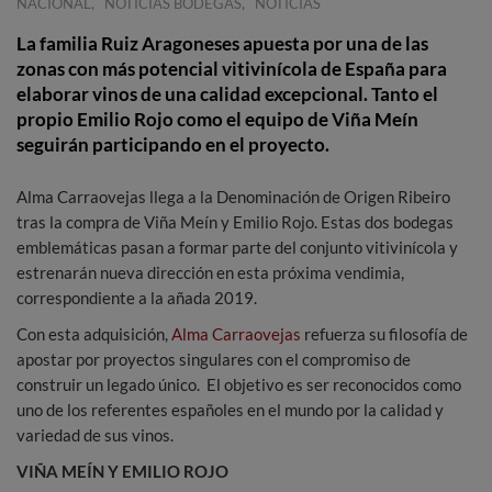
,
,
NACIONAL
NOTICIAS BODEGAS
NOTICIAS
La familia Ruiz Aragoneses apuesta por una de las
zonas con más potencial vitivinícola de España para
elaborar vinos de una calidad excepcional. Tanto el
propio Emilio Rojo como el equipo de Viña Meín
seguirán participando en el proyecto.
Alma Carraovejas llega a la Denominación de Origen Ribeiro
tras la compra de Viña Meín y Emilio Rojo. Estas dos bodegas
emblemáticas pasan a formar parte del conjunto vitivinícola y
estrenarán nueva dirección en esta próxima vendimia,
correspondiente a la añada 2019.
Con esta adquisición,
Alma Carraovejas
refuerza su filosofía de
apostar por proyectos singulares con el compromiso de
construir un legado único. El objetivo es ser reconocidos como
uno de los referentes españoles en el mundo por la calidad y
variedad de sus vinos.
VIÑA MEÍN Y EMILIO ROJO