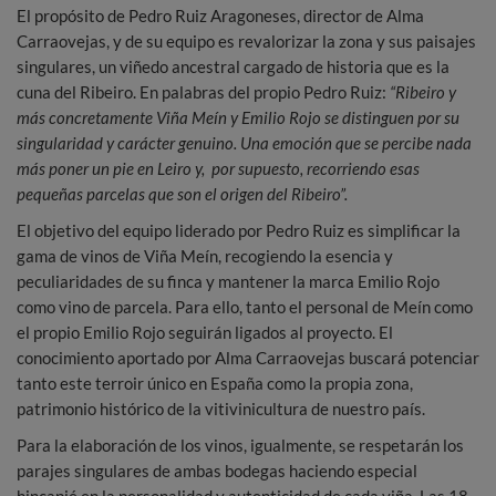
El propósito de Pedro Ruiz Aragoneses, director de Alma
Carraovejas, y de su equipo es revalorizar la zona y sus paisajes
singulares, un viñedo ancestral cargado de historia que es la
cuna del Ribeiro. En palabras del propio Pedro Ruiz:
“
Ribeiro y
más concretamente Viña Meín y Emilio Rojo se distinguen por su
singularidad y carácter genuino. Una emoción que se percibe nada
más poner un pie en Leiro y, por supuesto, recorriendo esas
pequeñas parcelas que son el origen del Ribeiro”.
El objetivo del equipo liderado por Pedro Ruiz es simplificar la
gama de vinos de Viña Meín, recogiendo la esencia y
peculiaridades de su finca y mantener la marca Emilio Rojo
como vino de parcela. Para ello, tanto el personal de Meín como
el propio Emilio Rojo seguirán ligados al proyecto. El
conocimiento aportado por Alma Carraovejas buscará potenciar
tanto este terroir único en España como la propia zona,
patrimonio histórico de la vitivinicultura de nuestro país.
Para la elaboración de los vinos, igualmente, se respetarán los
parajes singulares de ambas bodegas haciendo especial