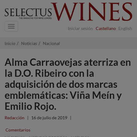
Navigation
Iniciar sesión
Castellano
English
Inicio
Noticias
Nacional
Alma Carraovejas aterriza en
la D.O. Ribeiro con la
adquisición de dos marcas
emblemáticas: Viña Meín y
Emilio Rojo.
Redacción
|
16 de julio de 2019
|
Comentarios