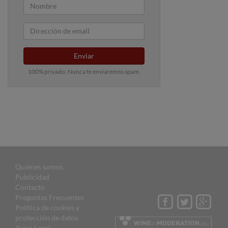
Enviar
100% privado. Nunca te enviaremos spam.
Quiénes somos
Publicidad
Contacto
Preguntas Frecuentes
Política de cookies y
protección de datos
Aviso Legal