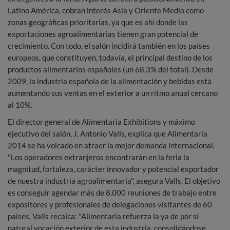
Latino América, cobran interés Asia y Oriente Medio como
zonas geográficas prioritarias, ya que es ahí donde las
exportaciones agroalimentarias tienen gran potencial de
crecimiento. Con todo, el salón incidirá también en los países
europeos, que constituyen, todavía, el principal destino de los
productos alimentarios españoles (un 68,3% del total). Desde
2009, la industria española de la alimentación y bebidas está
aumentando sus ventas en el exterior a un ritmo anual cercano
al 10%.
El director general de Alimentaria Exhibitions y máximo
ejecutivo del salón, J. Antonio Valls, explica que Alimentaria
2014 se ha volcado en atraer la mejor demanda internacional.
"Los operadores extranjeros encontrarán en la feria la
magnitud, fortaleza, carácter innovador y potencial exportador
de nuestra industria agroalimentaria", asegura Valls. El objetivo
es conseguir agendar más de 8.000 reuniones de trabajo entre
expositores y profesionales de delegaciones visitantes de 60
países. Valls recalca: "Alimentaria refuerza la ya de por sí
natural vocación exterior de esta industria, consolidándose