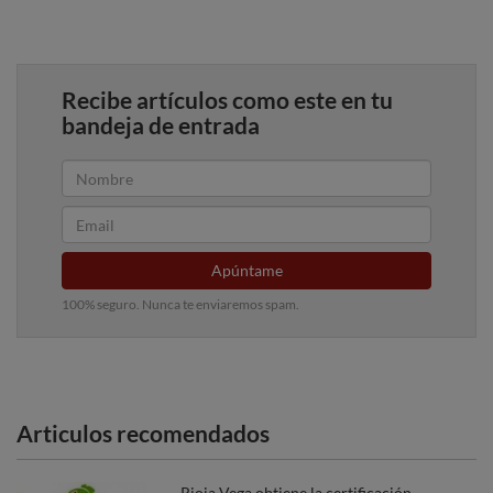
Recibe artículos como este en tu
bandeja de entrada
Apúntame
100% seguro. Nunca te enviaremos spam.
Articulos recomendados
Rioja Vega obtiene la certificación