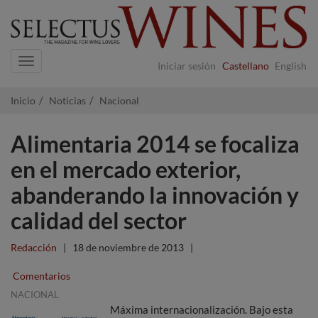
Navigation
Iniciar sesión
Castellano
English
Inicio
Noticias
Nacional
Alimentaria 2014 se focaliza
en el mercado exterior,
abanderando la innovación y
calidad del sector
Redacción
|
18 de noviembre de 2013
|
Comentarios
NACIONAL
Máxima internacionalización. Bajo esta