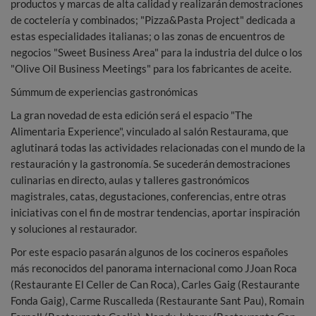
productos y marcas de alta calidad y realizarán demostraciones
de coctelería y combinados; "Pizza&Pasta Project" dedicada a
estas especialidades italianas; o las zonas de encuentros de
negocios "Sweet Business Area" para la industria del dulce o los
"Olive Oil Business Meetings" para los fabricantes de aceite.
Súmmum de experiencias gastronómicas
La gran novedad de esta edición será el espacio "The
Alimentaria Experience", vinculado al salón Restaurama, que
aglutinará todas las actividades relacionadas con el mundo de la
restauración y la gastronomía. Se sucederán demostraciones
culinarias en directo, aulas y talleres gastronómicos
magistrales, catas, degustaciones, conferencias, entre otras
iniciativas con el fin de mostrar tendencias, aportar inspiración
y soluciones al restaurador.
Por este espacio pasarán algunos de los cocineros españoles
más reconocidos del panorama internacional como JJoan Roca
(Restaurante El Celler de Can Roca), Carles Gaig (Restaurante
Fonda Gaig), Carme Ruscalleda (Restaurante Sant Pau), Romain