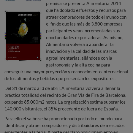
premisa se presenta Alimentaria 2014
que ha doblado esfuerzos y recursos para
atraer compradores de todo el mundo con
el fin de que las más de 3.800 empresas
participantes vean incrementadas sus
oportunidades exportadoras. Asimismo,
Alimentaria volverá a abanderar la
innovación y la calidad de las marcas
agroalimentarias, aliándose con la
gastronomía y la alta cocina para
conseguir una mayor proyección y reconocimiento internacional
de los alimentos y bebidas que presentan los expositores.
Del 31 de marzo al 3 de abril, Alimentaria volverá a llenar la
práctica totalidad del recinto de Gran Via de Fira de Barcelona,
ocupando 85.000m2 netos. La organización estima superar los
140.000 visitantes, el 35% procedente de fuera de España.
Para ello el salón se ha promocionado por todo el mundo para
identificar y atraer compradores y distribuidores de mercados
emergentes a la feria. A parte del claro posicionamiento en