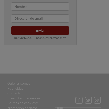
Enviar
100% privado. Nunca te enviaremos spam.
Quiénes somos
Publicidad
Contacto
Preguntas Frecuentes
Política de cookies y
protección de datos