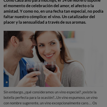
Como cada año para much@s, el 14 de febrero supone
el momento de celebración del amor, el afecto o la
amistad. Y como no, en una fecha tan especial, no podía
faltar nuestro cómplice: el vino. Un catalizador del
placer y la sensualidad a través de sus aromas.
Sin embargo, ¿qué consideramos un vino especial? ¿existe la
botella perfecta para la ocasión?...Un vino espumoso, un vino
con nombre sugerente, un vino excepcionalmente caro… Os