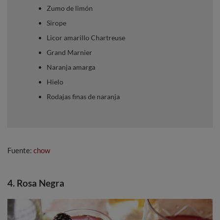
Zumo de limón
Sirope
Licor amarillo Chartreuse
Grand Marnier
Naranja amarga
Hielo
Rodajas finas de naranja
Fuente:
chow
4. Rosa Negra