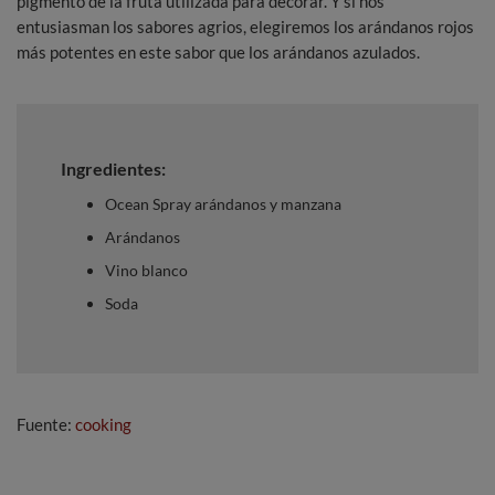
pigmento de la fruta utilizada para decorar. Y si nos
entusiasman los sabores agrios, elegiremos los arándanos rojos
más potentes en este sabor que los arándanos azulados.
Ingredientes:
Ocean Spray arándanos y manzana
Arándanos
Vino blanco
Soda
Fuente:
cooking