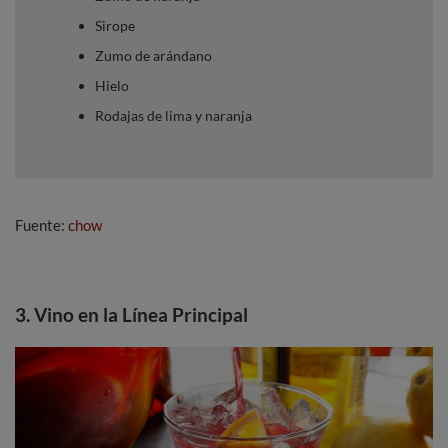
Sirope
Zumo de arándano
Hielo
Rodajas de lima y naranja
Fuente:
chow
3. Vino en la Línea Principal