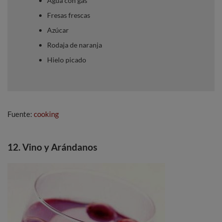
Agua con gas
Fresas frescas
Azúcar
Rodaja de naranja
Hielo picado
Fuente:
cooking
12. Vino y Arándanos