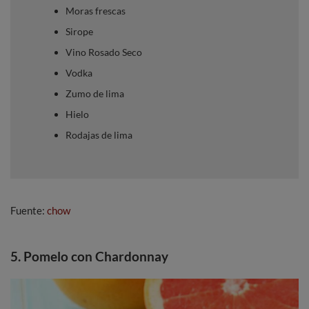
Moras frescas
Sirope
Vino Rosado Seco
Vodka
Zumo de lima
Hielo
Rodajas de lima
Fuente:
chow
5. Pomelo con Chardonnay