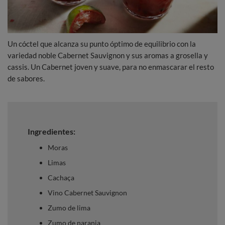
Un cóctel que alcanza su punto óptimo de equilibrio con la
variedad noble Cabernet Sauvignon y sus aromas a grosella y
cassis. Un Cabernet joven y suave, para no enmascarar el resto
de sabores.
Ingredientes:
Moras
Limas
Cachaça
Vino Cabernet Sauvignon
Zumo de lima
Zumo de naranja