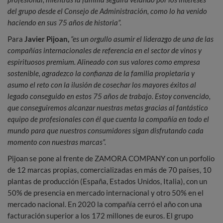
del grupo desde el Consejo de Administración, como lo ha venido
haciendo en sus 75 años de historia”.
Para
Javier Pijoan,
“es un orgullo asumir el liderazgo de una de las
compañías internacionales de referencia en el sector de vinos y
espirituosos premium. Alineado con sus valores como empresa
sostenible, agradezco la confianza de la familia propietaria y
asumo el reto con la ilusión de cosechar los mayores éxitos al
legado conseguido en estos 75 años de trabajo. Estoy convencido,
que conseguiremos alcanzar nuestras metas gracias al fantástico
equipo de profesionales con él que cuenta la compañía en todo el
mundo para que nuestros consumidores sigan disfrutando cada
momento con nuestras marcas”.
Pijoan se pone al frente de ZAMORA COMPANY con un porfolio
de 12 marcas propias, comercializadas en más de 70 países, 10
plantas de producción (España, Estados Unidos, Italia), con un
50% de presencia en mercado internacional y otro 50% en el
mercado nacional. En 2020 la compañía cerró el año con una
facturación superior a los 172 millones de euros. El grupo