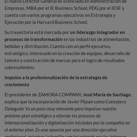
El nuevo Director General es licenciado en Administración de
Empresas, MBA por el IE Business School, PDG por el IESE y
cuenta con varios programas ejecutivos en Estrategia y
Ejecución por la Harvard Business School.
Su trayectoria está marcada por
un liderazgo integrador en
procesos de transformación
en las industrias de alimentación,
bebidas y distribución. Cuenta con un perfil ejecutivo,
estratégico, interesado en la creación de equipos, desarrollo de
talento y construcción de marcas para el logro de resultados
sobresalientes.
Impulso a la profesionalización de la estrategia de
crecimiento
El presidente de ZAMORA COMPANY,
José María de Santiago
,
explica que la incorporación de Javier Pijoan como Consejero
Delegado
“es un paso
muy relevante para impulsar nuestro
próximo plan estratégico y reforzar los procesos de
internacionalización y digitalización iniciados por la compañía en
el anterior plan. Es una apuesta por una dirección ejecutiva
profesional, mientras la familia seguirá velando por los intereses