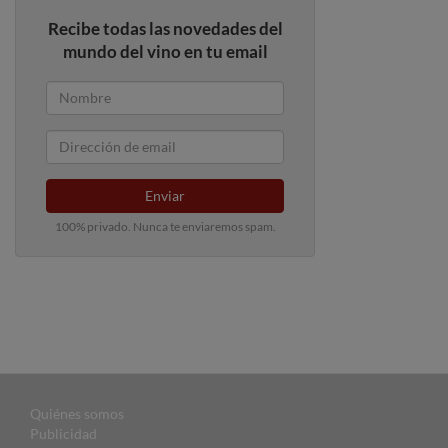
Recibe todas las novedades del
mundo del vino en tu email
Enviar
100% privado. Nunca te enviaremos spam.
Quiénes somos
Publicidad