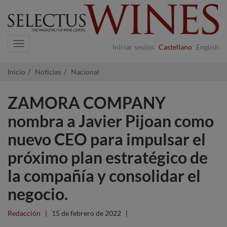
Navigation
Iniciar sesión
Castellano
English
Inicio
Noticias
Nacional
ZAMORA COMPANY
nombra a Javier Pijoan como
nuevo CEO para impulsar el
próximo plan estratégico de
la compañía y consolidar el
negocio.
Redacción
|
15 de febrero de 2022
|