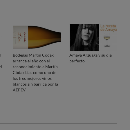
l
Bodegas Martín Códax
Amaya Arzuaga y su día
arranca el año con el
perfecto
el
reconocimiento a Martín
Códax Lías como uno de
los tres mejores vinos
blancos sin barrica por la
AEPEV