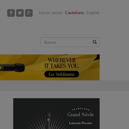
Iniciar sesión
Castellano
English