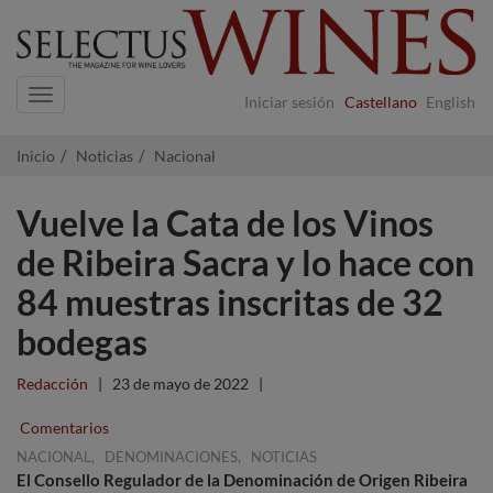
Navigation
Iniciar sesión
Castellano
English
Inicio
Noticias
Nacional
Vuelve la Cata de los Vinos
de Ribeira Sacra y lo hace con
84 muestras inscritas de 32
bodegas
Redacción
|
23 de mayo de 2022
|
Comentarios
,
,
NACIONAL
DENOMINACIONES
NOTICIAS
El Consello Regulador de la Denominación de Origen Ribeira