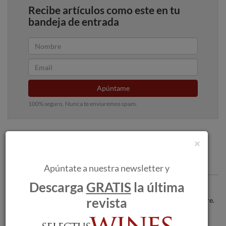
Recibe artículos como este en tu
bandeja de entrada
Apúntame
100% seguro. Nunca te enviaremos spam.
×
Articulos recomendados
Apúntate a nuestra newsletter y
Descarga
GRATIS
la última
Flamingo Rosé, el rosado de Ribera del
revista
Duero para brindar por el día de la Madre.