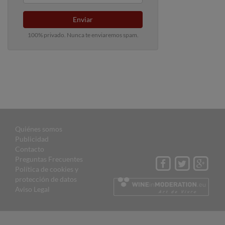
Enviar
100% privado. Nunca te enviaremos spam.
Quiénes somos
Publicidad
Contacto
Preguntas Frecuentes
Política de cookies y
protección de datos
Aviso Legal