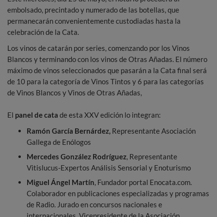
embolsado, precintado y numerado de las botellas, que
permanecarán convenientemente custodiadas hasta la
celebración de la Cata.
Los vinos de catarán por series, comenzando por los Vinos
Blancos y terminando con los vinos de Otras Añadas. El número
máximo de vinos seleccionados que pasarán a la Cata final será
de 10 para la categoría de Vinos Tintos y 6 para las categorías
de Vinos Blancos y Vinos de Otras Añadas,
El
panel de cata
de esta XXV edición lo integran:
Ramón García Bernárdez,
Representante Asociación
Gallega de Enólogos
Mercedes González Rodríguez
, Representante
Vitislucus-Expertos Análisis Sensorial y Enoturismo
Miguel Ángel Martín
, Fundador portal Enocata.com.
Colaborador en publicaciones especializadas y programas
de Radio. Jurado en concursos nacionales e
internacionales. Vicepresidente de la Asociación