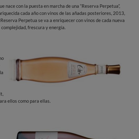
ue nace con la puesta en marcha de una “Reserva Perpetua”,
enriquecida cada año con vinos de las añadas posteriores, 2013,
 Reserva Perpetua se va a enriquecer con vinos de cada nueva
 complejidad, frescura y energía.
mo
e
la
t,
ra ellos como para ellas.