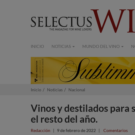
INICIO
NOTICIAS
MUNDO DEL VINO
N
Inicio
Noticias
Nacional
Vinos y destilados para 
el resto del año.
Redacción
|
9 de febrero de 2022
|
Comentarios