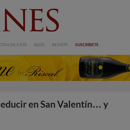
OTAS DE CATA
BLOG
REVISTA
SUSCRÍBETE
seducir en San Valentín… y