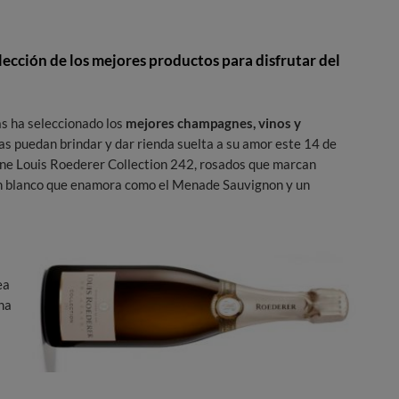
ección de los mejores productos para disfrutar del
s ha seleccionado los
mejores champagnes, vinos y
as puedan brindar y dar rienda suelta a su amor este 14 de
ne Louis Roederer Collection 242, rosados que marcan
un blanco que enamora como el Menade Sauvignon y un
ea
ha