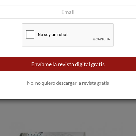
a.
Envíame la revista digital gratis
No, no quiero descargar la revista gratis
da elaboración de su Sauvignon Blanc que, al igual que
función de las características del suelo, arcilloso y calcáreo,