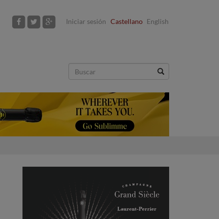
Iniciar sesión
Castellano
English