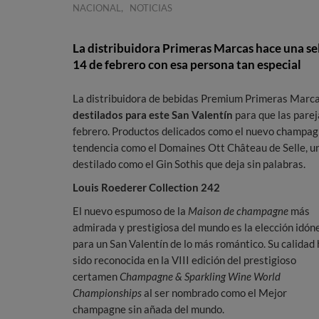
,
NACIONAL
NOTICIAS
La distribuidora Primeras Marcas hace una sel
14 de febrero con esa persona tan especial
La distribuidora de bebidas Premium Primeras Marca
destilados para este San Valentín
para que las parej
febrero. Productos delicados como el nuevo champag
tendencia como el Domaines Ott Château de Selle, 
destilado como el Gin Sothis que deja sin palabras.
Louis Roederer Collection 242
El nuevo espumoso de la
Maison de champagne
más
admirada y prestigiosa del mundo es la elección idón
para un San Valentín de lo más romántico. Su calidad 
sido reconocida en la VIII edición del prestigioso
certamen
Champagne & Sparkling Wine World
Championships
al ser nombrado como el Mejor
champagne sin añada del mundo.