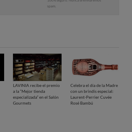
100% seguro. Nunca te enviaremos
spam.
LAVINIA recibe el premio
Celebra el día de la Madre
a la “Mejor tienda
con un brindis especial:
especializada” en el Salón
Laurent-Perrier Cuvée
Gourmets
Rosé Bambú