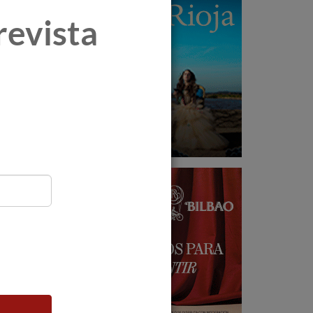
revista