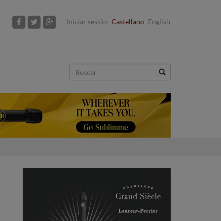
Iniciar sesión
Castellano
English