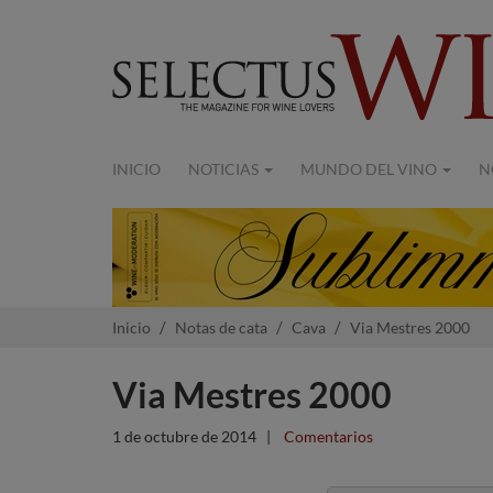
INICIO
NOTICIAS
MUNDO DEL VINO
N
Inicio
Notas de cata
Cava
Via Mestres 2000
Via Mestres 2000
1 de octubre de 2014
|
Comentarios