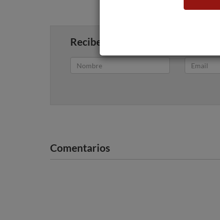
Recibe artículos como este en tu
Comentarios