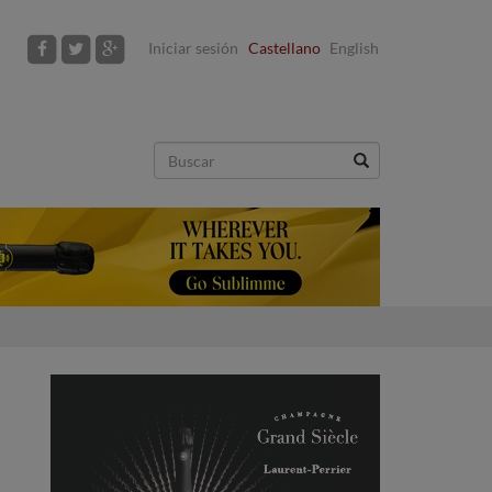
Iniciar sesión
Castellano
English