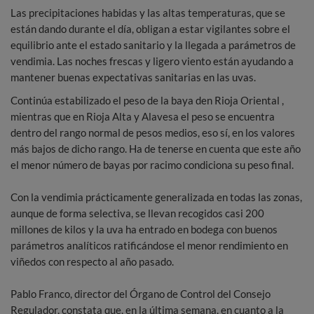
Las precipitaciones habidas y las altas temperaturas, que se
están dando durante el día, obligan a estar vigilantes sobre el
equilibrio ante el estado sanitario y la llegada a parámetros de
vendimia. Las noches frescas y ligero viento están ayudando a
mantener buenas expectativas sanitarias en las uvas.
Continúa estabilizado el peso de la baya den Rioja Oriental ,
mientras que en Rioja Alta y Alavesa el peso se encuentra
dentro del rango normal de pesos medios, eso sí, en los valores
más bajos de dicho rango. Ha de tenerse en cuenta que este año
el menor número de bayas por racimo condiciona su peso final.
Con la vendimia prácticamente generalizada en todas las zonas,
aunque de forma selectiva, se llevan recogidos casi 200
millones de kilos y la uva ha entrado en bodega con buenos
parámetros analíticos ratificándose el menor rendimiento en
viñedos con respecto al año pasado.
Pablo Franco, director del Órgano de Control del Consejo
Regulador, constata que, en la última semana, en cuanto a la