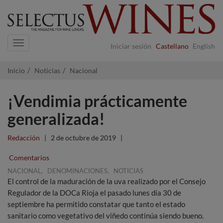
Navigation
Iniciar sesión
Castellano
English
Inicio
Noticias
Nacional
¡Vendimia prácticamente
generalizada!
Redacción
|
2 de octubre de 2019
|
Comentarios
,
,
NACIONAL
DENOMINACIONES
NOTICIAS
El control de la maduración de la uva realizado por el Consejo
Regulador de la DOCa Rioja el pasado lunes día 30 de
septiembre ha permitido constatar que tanto el estado
sanitario como vegetativo del viñedo continúa siendo bueno.