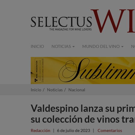
INICIO
NOTICIAS
MUNDO DEL VINO
N
Inicio
Noticias
Nacional
Valdespino lanza su pri
su colección de vinos tra
Redacción
|
6 de julio de 2023
|
Comentarios