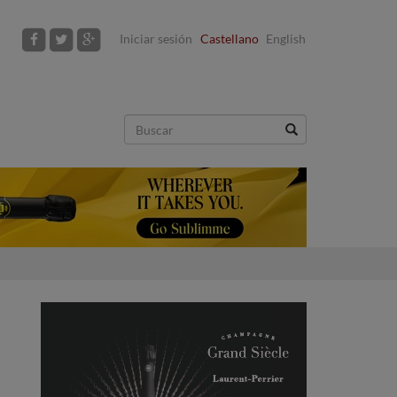
Iniciar sesión
Castellano
English