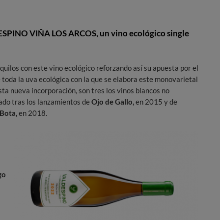
ESPINO VIÑA LOS ARCOS, un vino ecológico single
quilos con este vino ecológico reforzando así su apuesta por el
 toda la uva ecológica con la que se elabora este monovarietal
ta nueva incorporación, son tres los vinos blancos no
ado tras los lanzamientos de
Ojo de Gallo,
en 2015 y de
 Bota,
en 2018.
go