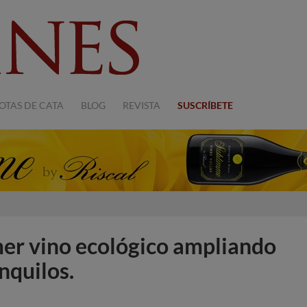
OTAS DE CATA
BLOG
REVISTA
SUSCRÍBETE
mer vino ecológico ampliando
nquilos.