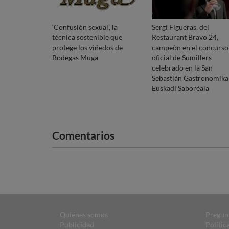
‘Confusión sexual’, la
Sergi Figueras, del
técnica sostenible que
Restaurant Bravo 24,
protege los viñedos de
campeón en el concurso
Bodegas Muga
oficial de Sumillers
celebrado en la San
Sebastián Gastronomika
Euskadi Saboréala
Comentarios
Quiénes somos
Pregun
Publicidad
Polític