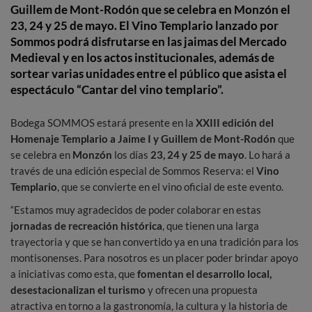
Guillem de Mont-Rodón que se celebra en Monzón el
23, 24 y 25 de mayo. El Vino Templario lanzado por
Sommos podrá disfrutarse en las jaimas del Mercado
Medieval y en los actos institucionales, además de
sortear varias unidades entre el público que asista el
espectáculo “Cantar del vino templario”.
Bodega SOMMOS estará presente en la
XXIII edición del
Homenaje Templario a Jaime I y Guillem de Mont-Rodón
que
se celebra en
Monzón
los días
23, 24 y 25 de mayo
. Lo hará a
través de una edición especial de Sommos Reserva: el
Vino
Templario
, que se convierte en el vino oficial de este evento.
“Estamos muy agradecidos de poder colaborar en estas
jornadas de recreación histórica
, que tienen una larga
trayectoria y que se han convertido ya en una tradición para los
montisonenses. Para nosotros es un placer poder brindar apoyo
a iniciativas como esta, que
fomentan el desarrollo local,
desestacionalizan el turismo
y ofrecen una propuesta
atractiva en torno a la gastronomía, la cultura y la historia de