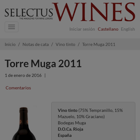
Navigation
Iniciar sesión
Castellano
English
Inicio
Notas de cata
Vino tinto
Torre Muga 2011
Torre Muga 2011
1 de enero de 2016
|
Comentarios
Vino tinto
(75% Tempranillo, 15%
Mazuelo, 10% Graciano)
Bodegas Muga
D.O.Ca. Rioja
España