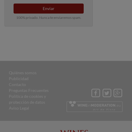
Enviar
100% privado. Nunca te enviaremos spam.
Quiénes somos
Publicidad
Contacto
Preguntas Frecuentes
Política de cookies y
protección de datos
Aviso Legal