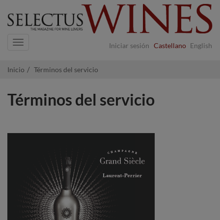
Navigation
Iniciar sesión
Castellano
English
Inicio
Términos del servicio
Términos del servicio