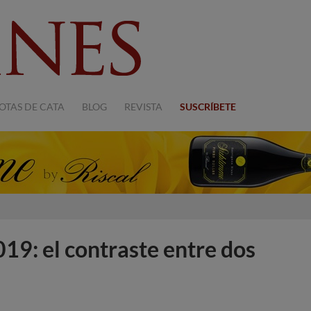
OTAS DE CATA
BLOG
REVISTA
SUSCRÍBETE
9: el contraste entre dos