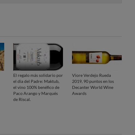
El regalo más solidario por
Viore Verdejo Rueda
el dia del Padre: Maktub,
2019, 90 puntos en los
el vino 100% benéfico de
Decanter World Wine
Paco Arango y Marqués
Awards
de Riscal.