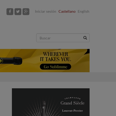
Iniciar sesión
Castellano
English