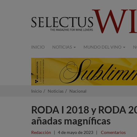
INICIO
NOTICIAS
MUNDO DEL VINO
N
Inicio
Noticias
Nacional
RODA I 2018 y RODA 201
añadas magníficas
Redacción
|
4 de mayo de 2023
|
Comentarios