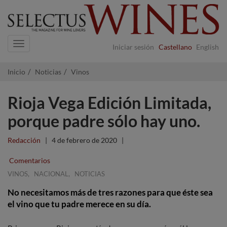
Navigation
Iniciar sesión
Castellano
English
Inicio
Noticias
Vinos
Rioja Vega Edición Limitada,
porque padre sólo hay uno.
Redacción
|
4 de febrero de 2020
|
Comentarios
,
,
VINOS
NACIONAL
NOTICIAS
No necesitamos más de tres razones para que éste sea
el vino que tu padre merece en su día.