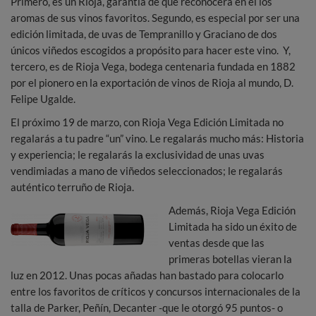
Primero, es un Rioja, garantía de que reconocerá en él los
aromas de sus vinos favoritos. Segundo, es especial por ser una
edición limitada, de uvas de Tempranillo y Graciano de dos
únicos viñedos escogidos a propósito para hacer este vino. Y,
tercero, es de Rioja Vega, bodega centenaria fundada en 1882
por el pionero en la exportación de vinos de Rioja al mundo, D.
Felipe Ugalde.
El próximo 19 de marzo, con Rioja Vega Edición Limitada no
regalarás a tu padre “un” vino. Le regalarás mucho más: Historia
y experiencia; le regalarás la exclusividad de unas uvas
vendimiadas a mano de viñedos seleccionados; le regalarás
auténtico terruño de Rioja.
Además, Rioja Vega Edición
Limitada ha sido un éxito de
ventas desde que las
primeras botellas vieran la
luz en 2012. Unas pocas añadas han bastado para colocarlo
entre los favoritos de críticos y concursos internacionales de la
talla de Parker, Peñín, Decanter -que le otorgó 95 puntos- o