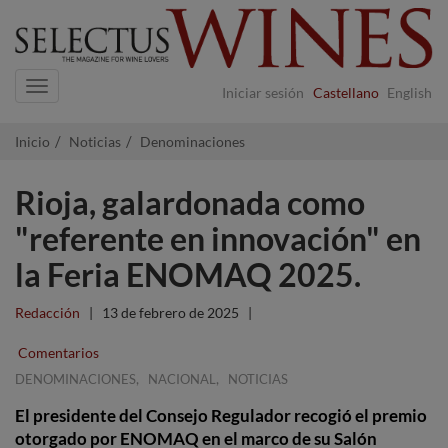
Navigation
Iniciar sesión
Castellano
English
Inicio
Noticias
Denominaciones
Rioja, galardonada como
"referente en innovación" en
la Feria ENOMAQ 2025.
Redacción
|
13 de febrero de 2025
|
Comentarios
,
,
DENOMINACIONES
NACIONAL
NOTICIAS
El presidente del Consejo Regulador recogió el premio
otorgado por ENOMAQ en el marco de su Salón