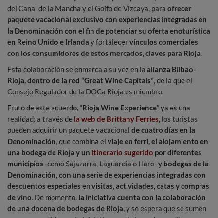
del Canal de la Mancha y el Golfo de Vizcaya, para
ofrecer
paquete vacacional exclusivo con experiencias integradas en
la Denominación con el fin de potenciar su oferta enoturística
en Reino Unido e Irlanda
y fortalecer
vínculos comerciales
con los consumidores de estos mercados, claves para Rioja
.
Esta colaboración se enmarca a su vez en la
alianza Bilbao-
Rioja, dentro de la red “Great Wine Capitals”
, de la que el
Consejo Regulador de la DOCa Rioja es miembro.
Fruto de este acuerdo, “
Rioja Wine Experience
” ya es una
realidad: a través de
la web de Brittany Ferries
,
los turistas
pueden adquirir un paquete vacacional
de cuatro días en la
Denominación
, que combina el
viaje en ferri, el alojamiento en
una bodega de Rioja y un
itinerario sugerido
por diferentes
municipios
-como Sajazarra, Laguardia o Haro-
y bodegas de la
Denominación
,
con una serie de experiencias integradas con
descuentos especiales
en
visitas, actividades, catas y compras
de vino
. De momento,
la iniciativa cuenta con la colaboración
de una docena de bodegas de Rioja,
y se espera que se sumen