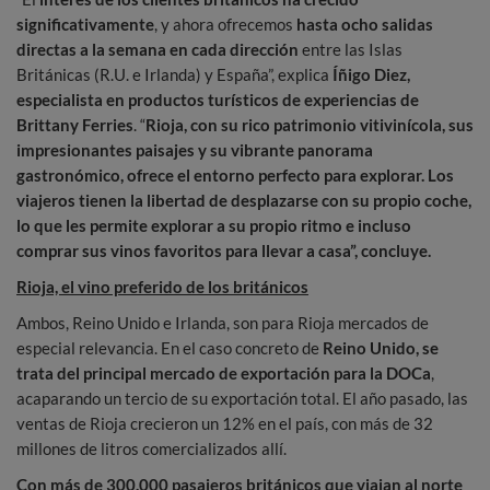
significativamente
, y ahora ofrecemos
hasta ocho salidas
directas a la semana en cada dirección
entre las Islas
Británicas (R.U. e Irlanda) y España”, explica
Íñigo Diez,
especialista en productos turísticos de experiencias de
Brittany Ferries
. “
Rioja, con su rico patrimonio vitivinícola, sus
impresionantes paisajes y su vibrante panorama
gastronómico, ofrece el entorno perfecto para explorar. Los
viajeros tienen la libertad de desplazarse con su propio coche,
lo que les permite explorar a su propio ritmo e incluso
comprar sus vinos favoritos para llevar a casa”, concluye.
Rioja, el vino preferido de los británicos
Ambos, Reino Unido e Irlanda, son para Rioja mercados de
especial relevancia. En el caso concreto de
Reino Unido, se
trata del principal mercado de exportación para la DOCa
,
acaparando un tercio de su exportación total. El año pasado, las
ventas de Rioja crecieron un 12% en el país, con más de 32
millones de litros comercializados allí.
Con
más de 300.000 pasajeros británicos que viajan al norte