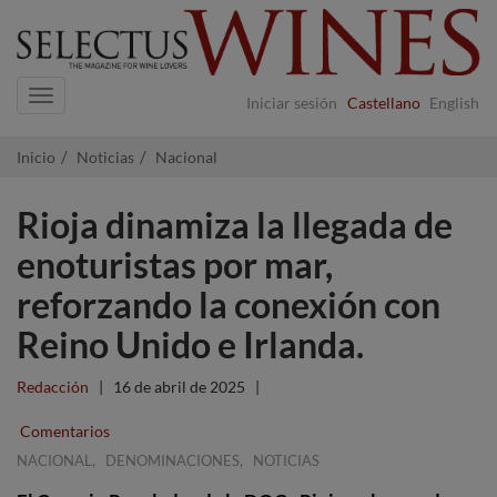
Navigation
Iniciar sesión
Castellano
English
Inicio
Noticias
Nacional
Rioja dinamiza la llegada de
enoturistas por mar,
reforzando la conexión con
Reino Unido e Irlanda.
Redacción
|
16 de abril de 2025
|
Comentarios
,
,
NACIONAL
DENOMINACIONES
NOTICIAS