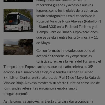
recorridos guiados y acceso a nuevos
lugares, como los trujales de la comarca,
serán protagonistas en el espacio de la
Ruta del Vino de Rioja Alavesa (Pabellón 1
– Stand A03) en la Feria del Turismo y el
Tiempo Libre de Bilbao, Expovacaciones,
que se celebra entre los próximos 9 y 11
de Mayo.
Con un formato innovador, que pone el
acento en tendencias y experiencias
turísticas, regresa la Feria del Turismo y el
Tiempo Libre, Expovacaciones, que este año celebra su 35ª
edición. En el marco del salón, que tendrá lugar en el Bilbao
Exhibition Center, en Barakaldo, del 9 al 11 de Mayo, la Ruta del
Vino de Rioja Alavesa mostrará su oferta turística como uno de
los grandes referentes en cuanto a enoturismo y
enogastronomía.
Así, la comarca aprovechará esta cita para dar a conocer la