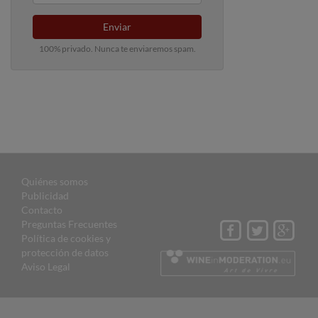
Enviar
100% privado. Nunca te enviaremos spam.
Quiénes somos
Publicidad
Contacto
Preguntas Frecuentes
Política de cookies y
protección de datos
Aviso Legal