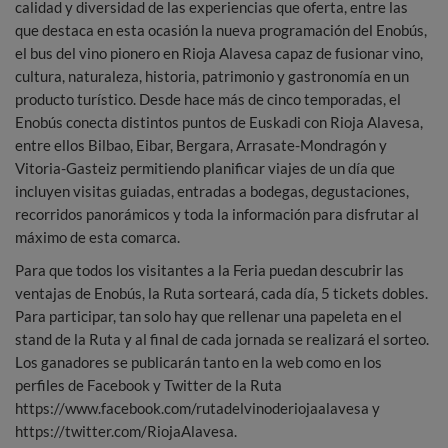
calidad y diversidad de las experiencias que oferta, entre las
que destaca en esta ocasión la nueva programación del Enobús,
el bus del vino pionero en Rioja Alavesa capaz de fusionar vino,
cultura, naturaleza, historia, patrimonio y gastronomía en un
producto turístico. Desde hace más de cinco temporadas, el
Enobús conecta distintos puntos de Euskadi con Rioja Alavesa,
entre ellos Bilbao, Eibar, Bergara, Arrasate-Mondragón y
Vitoria-Gasteiz permitiendo planificar viajes de un día que
incluyen visitas guiadas, entradas a bodegas, degustaciones,
recorridos panorámicos y toda la información para disfrutar al
máximo de esta comarca.
Para que todos los visitantes a la Feria puedan descubrir las
ventajas de Enobús, la Ruta sorteará, cada día, 5 tickets dobles.
Para participar, tan solo hay que rellenar una papeleta en el
stand de la Ruta y al final de cada jornada se realizará el sorteo.
Los ganadores se publicarán tanto en la web como en los
perfiles de Facebook y Twitter de la Ruta
https://www.facebook.com/rutadelvinoderiojaalavesa y
https://twitter.com/RiojaAlavesa.