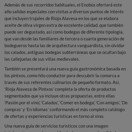
Además de sus recorridos habituales, el Enobús ofertará este
año salidas especiales con visitas a diversos puntos de interés
que incluyen trujales de Rioja Alavesa en los que se elabora
aceite de oliva virgen extra de excelente calidad, que también
puede ser degustado, así como bodegas de diferente tipología,
que van desde las familiares de tercera o cuarta generación de
bodegueros hasta las de arquitectura vanguardista, sin olvidar
los calados, antiguas bodegas subterráneas que se ocultan bajo
las callejuelas de sus villas medievales.
También se presentará una nueva guía gastronómica basada en
los pintxos, como hilo conductor para descubrir la comarca a
través de sus referentes culinarios de pequeño formato. Así,
‘Rioja Alavesa de Pintxos’ completa la oferta de productos
segmentados que ya incluye otras propuestas, entre ellas
‘Pasión por el vino’, ‘Calados’, ‘Comer en bodega’, ‘Con amigos’, ‘De
compras’ y ‘En idiomas’ conformando el más completo catálogo
de ofertas y experiencias turísticas en torno al vino.
Una nueva guía de servicios turísticos con una imagen