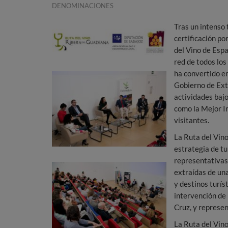
DENOMINACIONES
Tras un intenso
certificación po
del Vino de Espa
red de todos los
ha convertido en
Gobierno de Ext
actividades baj
como la Mejor In
visitantes.
La Ruta del Vino
estrategia de tu
representativas
extraídas de un
y destinos turís
intervención de
Cruz, y represen
La Ruta del Vino