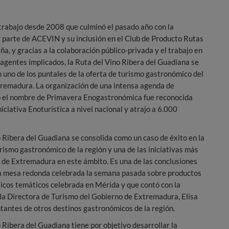
 trabajo desde 2008 que culminó el pasado año con la
r parte de ACEVIN y su inclusión en el Club de Producto Rutas
ña, y gracias a la colaboración público-privada y el trabajo en
 agentes implicados, la Ruta del Vino Ribera del Guadiana se
 uno de los puntales de la oferta de turismo gastronómico del
remadura. La organización de una intensa agenda de
o el nombre de Primavera Enogastronómica fue reconocida
iciativa Enoturística a nivel nacional y atrajo a 6.000
 Ribera del Guadiana se consolida como un caso de éxito en la
rismo gastronómico de la región y una de las iniciativas más
 de Extremadura en este ámbito. Es una de las conclusiones
a mesa redonda celebrada la semana pasada sobre productos
ticos temáticos celebrada en Mérida y que contó con la
 la Directora de Turismo del Gobierno de Extremadura, Elisa
tantes de otros destinos gastronómicos de la región.
 Ribera del Guadiana tiene por objetivo desarrollar la