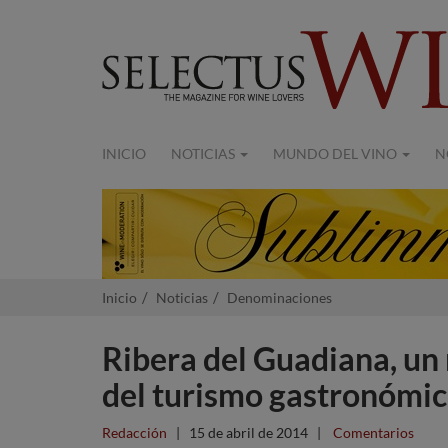
INICIO
NOTICIAS
MUNDO DEL VINO
N
Inicio
Noticias
Denominaciones
Ribera del Guadiana, un 
del turismo gastronómi
Redacción
|
15 de abril de 2014
|
Comentarios