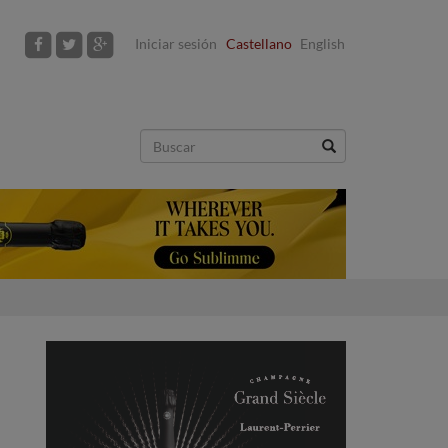
Iniciar sesión
Castellano
English