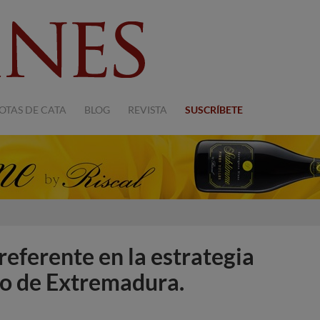
OTAS DE CATA
BLOG
REVISTA
SUSCRÍBETE
referente en la estrategia
co de Extremadura.