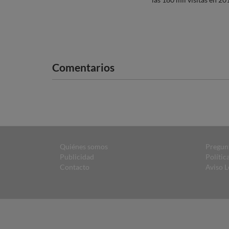
Comentarios
Quiénes somos
Pregun
Publicidad
Polític
Contacto
Aviso L