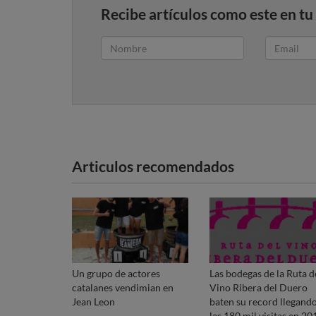
Recibe artículos como este en tu
Articulos recomendados
Un grupo de actores
Las bodegas de la Ruta d
catalanes vendimian en
Vino Ribera del Duero
Jean Leon
baten su record llegando
las 180 mil visitas en 20