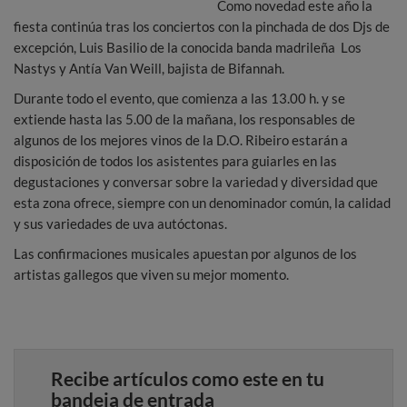
Como novedad este año la
fiesta continúa tras los conciertos con la pinchada de dos Djs de
excepción, Luis Basilio de la conocida banda madrileña Los
Nastys y Antía Van Weill, bajista de Bifannah.
Durante todo el evento, que comienza a las 13.00 h. y se
extiende hasta las 5.00 de la mañana, los responsables de
algunos de los mejores vinos de la D.O. Ribeiro estarán a
disposición de todos los asistentes para guiarles en las
degustaciones y conversar sobre la variedad y diversidad que
esta zona ofrece, siempre con un denominador común, la calidad
y sus variedades de uva autóctonas.
Las confirmaciones musicales apuestan por algunos de los
artistas gallegos que viven su mejor momento.
Recibe artículos como este en tu
bandeja de entrada