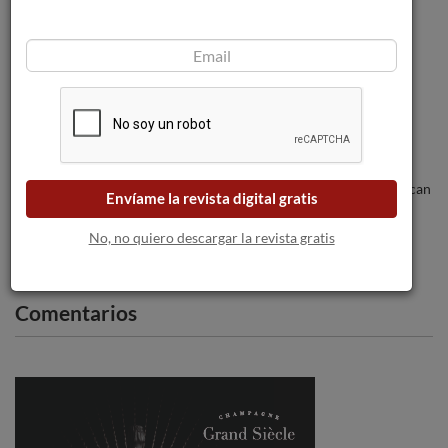
Los vinos de Monterrei en el ‘Showroom
Vidivinos’ de San Sebastián
Los incendios forestales amenazan a las
bodegas a medida que las llamas se acercan
Envíame la revista digital gratis
a Burdeos.
No, no quiero descargar la revista gratis
Comentarios