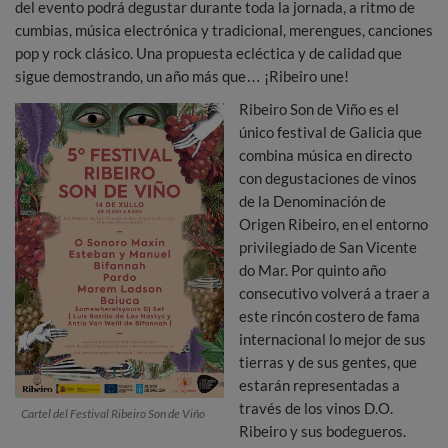
del evento podrá degustar durante toda la jornada, a ritmo de
cumbias, música electrónica y tradicional, merengues, canciones
pop y rock clásico. Una propuesta ecléctica y de calidad que
sigue demostrando, un año más que… ¡Ribeiro une!
Ribeiro Son de Viño es el
único festival de Galicia que
combina música en directo
con degustaciones de vinos
de la Denominación de
Origen Ribeiro, en el entorno
privilegiado de San Vicente
do Mar. Por quinto año
consecutivo volverá a traer a
este rincón costero de fama
internacional lo mejor de sus
tierras y de sus gentes, que
estarán representadas a
través de los vinos D.O.
Cartel del Festival Ribeiro Son de Viño
Ribeiro y sus bodegueros.