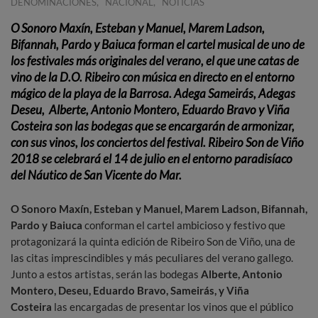
,
,
DENOMINACIONES
NACIONAL
NOTICIAS
O Sonoro Maxín, Esteban y Manuel, Marem Ladson,
Bifannah, Pardo y Baiuca
forman el cartel musical de uno de
los festivales más originales del verano, el que une catas de
vino de la D.O. Ribeiro con música en directo en el entorno
mágico de la playa de la Barrosa.
Adega Sameirás, Adegas
Deseu, Alberte, Antonio Montero, Eduardo Bravo y Viña
Costeira
son las bodegas que se encargarán de armonizar,
con sus vinos, los conciertos del festival.
Ribeiro Son de Viño
2018 se celebrará el 14 de julio en el entorno paradisíaco
del Náutico de San Vicente do Mar.
O Sonoro Maxín, Esteban y Manuel, Marem Ladson, Bifannah,
Pardo y Baiuca
conforman el cartel ambicioso y festivo que
protagonizará la quinta edición de Ribeiro Son de Viño, una de
las citas imprescindibles y más peculiares del verano gallego.
Junto a estos artistas, serán las bodegas
Alberte, Antonio
Montero, Deseu, Eduardo Bravo, Sameirás, y Viña
Costeira
las encargadas de presentar los vinos que el público