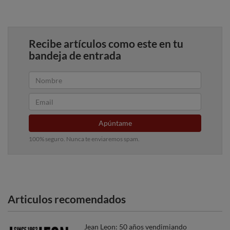
Recibe artículos como este en tu
bandeja de entrada
Apúntame
100% seguro. Nunca te enviaremos spam.
Articulos recomendados
Jean Leon: 50 años vendimiando