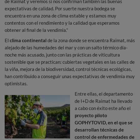
de Raimat y veremos si nos confirman también las buenas
expectativas de calidad. Por suerte nuestra bodega se
encuentra en una zona de clima estable y estamos muy
contentos con el rendimiento y la calidad que esperamos
obtener al final de la vendimia.”
El
clima continental
de la zona donde se encuentra Raimat, más
alejado de las humedades del mar y con un salto térmico día-
noche más acusado, junto con las prácticas de viticultura
sostenible que se practican: cubiertas vegetales en las calles de
la viña, mejora de la biodiversidad, control técnicas ecológicas,
han contribuido a conseguir unas expectativas de vendimia muy
optimistas.
Entre ellas, el departamento
de I+D de Raimat ha llevado
a cabo con éxito este año el
proyecto piloto
GOPHYTOVID, en el que se
desarrollan técnicas de
control de enfermedades de