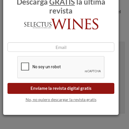
Descarga
GRATIS
la última
con una personalidad única a partir de uvas procedentes
revista
exclusivamente de su propia finca siempre abanderadas por el
máximo respeto y conservación del entorno.
Recibe artículos como este en tu
bandeja de entrada
Envíame la revista digital gratis
Apúntame
No, no quiero descargar la revista gratis
100% seguro. Nunca te enviaremos spam.