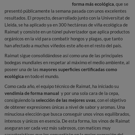
forma más ecológica
, que se
presentó públicamente la semana pasada con unos excelentes
resultados. El proyecto, desarrollado junto con la Universitat de
Lleida, se ha aplicado ya en 300 hectáreas de viña ecológica de
Raimat y consiste en un túnel pulverizador que aplica productos
orgánicos en la vid para combatir hongos y plagas, que tanto
han afectado a muchos viñedos este año en el resto del país.
Raimat sigue consolidándose así como una de las principales
bodegas mundiales en respetar al máximo el medio ambiente, al
poseer una de las
mayores superficies certificadas
como
ecológica
en todo el mundo.
Como cada año, el equipo técnico de Raimat, ha iniciado su
vendimia de forma manual
y por una sola cara de la cepa,
consiguiendo la
selección de las mejores uvas
, con el objetivo
de obtener expresiones únicas a nivel de sabor y aromas. Una
minuciosa elección que busca conseguir unos vinos equilibrados,
intensos y únicos en esencia. De esta forma, los vinos de Raimat
aseguran ser cada vez más sabrosos, con matices muy
característicos que los convertirán en la mejor expresión del