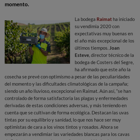
momento.
La bodega
Raimat
ha iniciado
su vendimia 2020 con
expectativas muy buenas en
el año más excepcional de los
últimos tiempos.
Joan
Esteve
, director técnico de la
bodega de Costers del Segre,
ha afirmado que este año la
cosecha se prevé con optimismo a pesar de las peculiaridades
del momento y las dificultades climatológicas de la campaña;
siendo un año lluvioso, excepcional en Raimat. Aún así, “se han
controlado de forma satisfactoria las plagas y enfermedades
derivadas de estas condiciones adversas, y más teniendo en
cuenta que se cultivan de forma ecológica. Destacan las uvas
tintas por su equilibrio y sanidad, lo que nos hace ser muy
optimistas de cara a los vinos tintos y rosados. Ahora se
empezarán a vendimiar las variedades blancas para los cavas