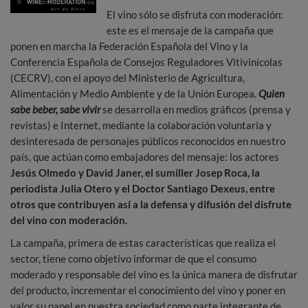
El vino sólo se disfruta con moderación:
este es el mensaje de la campaña que
ponen en marcha la Federación Española del Vino y la
Conferencia Española de Consejos Reguladores Vitivinícolas
(CECRV), con el apoyo del Ministerio de Agricultura,
Alimentación y Medio Ambiente y de la Unión Europea.
Quien
sabe beber, sabe vivir
se desarrolla en medios gráficos (prensa y
revistas) e Internet, mediante la colaboración voluntaria y
desinteresada de personajes públicos reconocidos en nuestro
país, que actúan como embajadores del mensaje: los actores
Jesús Olmedo y David Janer, el sumiller
Josep Roca, la
periodista
Julia Otero y el Doctor
Santiago Dexeus, entre
otros que contribuyen así a la defensa y difusión del disfrute
del vino con moderación.
La campaña, primera de estas características que realiza el
sector, tiene como objetivo informar de que el consumo
moderado y responsable del vino es la única manera de disfrutar
del producto, incrementar el conocimiento del vino y poner en
valor su papel en nuestra sociedad como parte integrante de