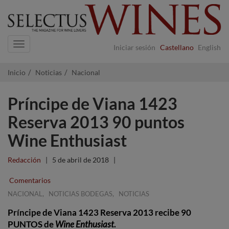
Navigation
Iniciar sesión
Castellano
English
Inicio
Noticias
Nacional
Príncipe de Viana 1423
Reserva 2013 90 puntos
Wine Enthusiast
Redacción
|
5 de abril de 2018
|
Comentarios
,
,
NACIONAL
NOTICIAS BODEGAS
NOTICIAS
Príncipe de Viana 1423 Reserva 2013
recibe
90
PUNTOS
de
Wine Enthusiast
.