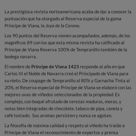
La prestigiosa revista norteamericana acaba de dar a conocer la
puntuación que ha otorgado al Reserva especial de la gama
Príncipe de Viana, la
Joya de la Corona
.
Los 90 puntos del Reserva vienen acompañados, además, de los
magníficos 89 con los que esta misma revista ha calificado al
Príncipe de Viana Reserva 100% de Tempranillo también de la
bodega navarra.
El nombre de
Príncipe de Viana 1423
responde al año en que
Carlos III el Noble de Navarra creó el Principado de Viana para
su nieto. De coupage de Tempranillo al 80% y Garnacha Tinta al
20%, el Reserva especial de Príncipe de Viana se elaboró con las
mejores uvas de viñedos seleccionados de la propiedad. Es
complejo, con buqué afrutado de cerezas maduras, moras, y
notas bien integradas de chocolate, tabaco de pipa, canela y
café tostado. Sus aromas persisten y nunca se agotan.
La filosofía de máxima calidad y respeto al viñedo ha traído a
Príncipe de Viana el reconocimiento de expertos y prensa