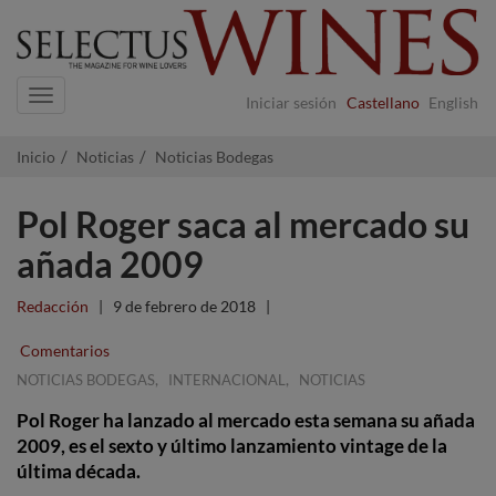
Navigation
Iniciar sesión
Castellano
English
Inicio
Noticias
Noticias Bodegas
Pol Roger saca al mercado su
añada 2009
Redacción
|
9 de febrero de 2018
|
Comentarios
,
,
NOTICIAS BODEGAS
INTERNACIONAL
NOTICIAS
Pol Roger ha lanzado al mercado esta semana su añada
2009, es el sexto y último lanzamiento vintage de la
última década.