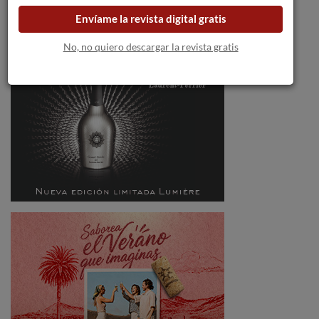
Envíame la revista digital gratis
No, no quiero descargar la revista gratis