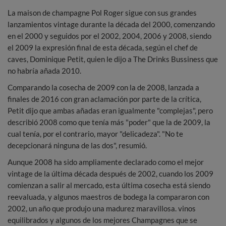
La maison de champagne Pol Roger sigue con sus grandes
lanzamientos vintage durante la década del 2000, comenzando
en el 2000 y seguidos por el 2002, 2004, 2006 y 2008, siendo
el 2009 la expresión final de esta década, según el chef de
caves, Dominique Petit, quien le dijo a The Drinks Bussiness que
no habría añada 2010.
Comparando la cosecha de 2009 con la de 2008, lanzada a
finales de 2016 con gran aclamación por parte de la crítica,
Petit dijo que ambas añadas eran igualmente "complejas", pero
describió 2008 como que tenía más "poder" que la de 2009, la
cual tenía, por el contrario, mayor "delicadeza". "No te
decepcionará ninguna de las dos", resumió.
Aunque 2008 ha sido ampliamente declarado como el mejor
vintage de la última década después de 2002, cuando los 2009
comienzan a salir al mercado, esta última cosecha está siendo
reevaluada, y algunos maestros de bodega la compararon con
2002, un año que produjo una madurez maravillosa. vinos
equilibrados y algunos de los mejores Champagnes que se