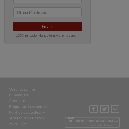
Enviar
100% privado. Nunca te enviaremos spam.
Quiénes somos
Publicidad
Contacto
Preguntas Frecuentes
Política de cookies y
protección de datos
Aviso Legal