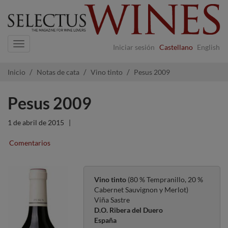
Navigation
Iniciar sesión
Castellano
English
Inicio
Notas de cata
Vino tinto
Pesus 2009
Pesus 2009
1 de abril de 2015
|
Comentarios
Vino tinto
(80 % Tempranillo, 20 %
Cabernet Sauvignon y Merlot)
Viña Sastre
D.O. Ribera del Duero
España