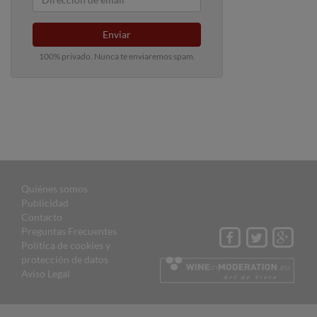
Enviar
100% privado. Nunca te enviaremos spam.
Quiénes somos
Publicidad
Contacto
Preguntas Frecuentes
Política de cookies y
protección de datos
Aviso Legal