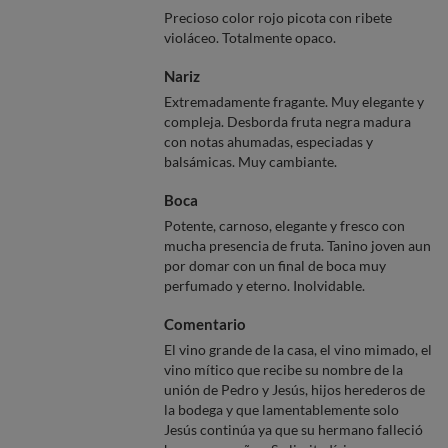
Precioso color rojo picota con ribete
violáceo. Totalmente opaco.
Nariz
Extremadamente fragante. Muy elegante y
compleja. Desborda fruta negra madura
con notas ahumadas, especiadas y
balsámicas. Muy cambiante.
Boca
Potente, carnoso, elegante y fresco con
mucha presencia de fruta. Tanino joven aun
por domar con un final de boca muy
perfumado y eterno. Inolvidable.
Comentario
El vino grande de la casa, el vino mimado, el
vino mítico que recibe su nombre de la
unión de Pedro y Jesús, hijos herederos de
la bodega y que lamentablemente solo
Jesús continúa ya que su hermano falleció