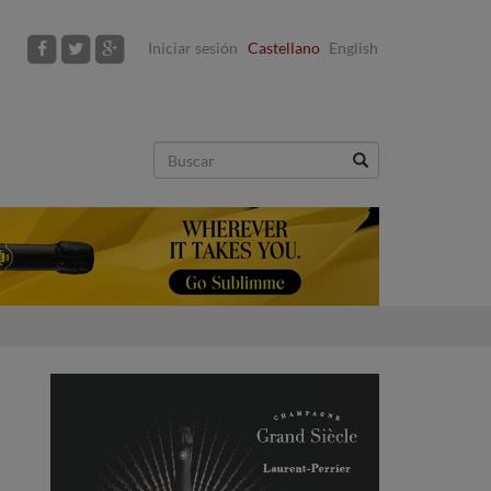
Iniciar sesión
Castellano
English