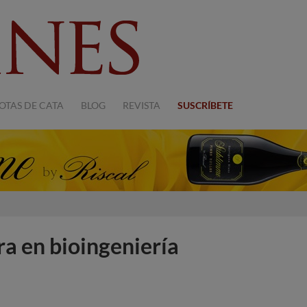
OTAS DE CATA
BLOG
REVISTA
SUSCRÍBETE
ra en bioingeniería