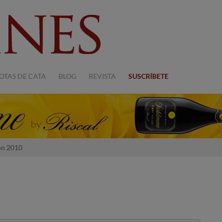
OTAS DE CATA
BLOG
REVISTA
SUSCRÍBETE
ón 2010