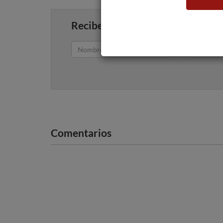
Recibe artículos como este en tu
Comentarios