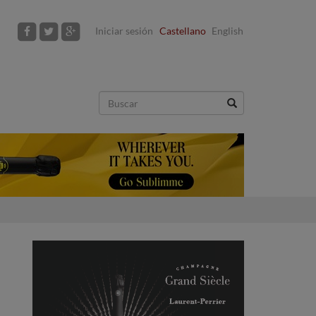
Iniciar sesión
Castellano
English