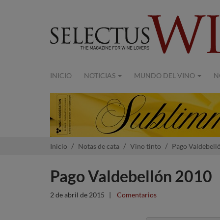
INICIO
NOTICIAS
MUNDO DEL VINO
N
Inicio
Notas de cata
Vino tinto
Pago Valdebell
Pago Valdebellón 2010
2 de abril de 2015
|
Comentarios