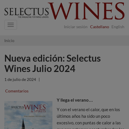
Navigation
Iniciar sesión
Castellano
English
Inicio
Nueva edición: Selectus
Wines Julio 2024
1 de julio de 2024
|
Comentarios
Y llega el verano…
Y con el verano el calor, que en los
últimos años ha sido un poco
excesivo, con puntas de calor a las