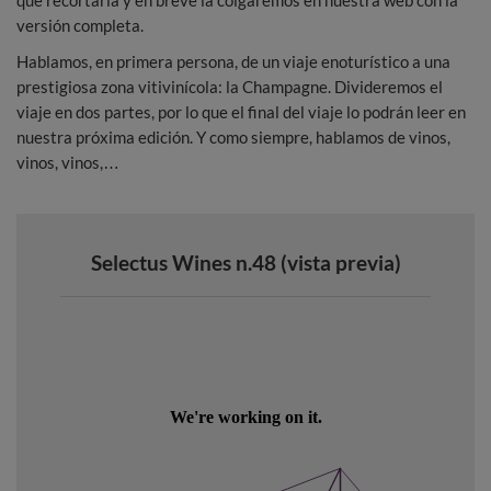
que recortarla y en breve la colgaremos en nuestra web con la
versión completa.
Hablamos, en primera persona, de un viaje enoturístico a una
prestigiosa zona vitivinícola: la Champagne. Divideremos el
viaje en dos partes, por lo que el final del viaje lo podrán leer en
nuestra próxima edición. Y como siempre, hablamos de vinos,
vinos, vinos,…
Selectus Wines n.48 (vista previa)