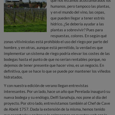
que nos estamos acostumbrados los
humanos, pero tampoco las plantas,
y en el mundo del vino, las cepas,
que pueden llegar a tener estrés
hídrico. ¿Se debería ayudar a las
plantas a sobrevivir? Pues para
respuestas, colores. En según qué
zonas vitivinícolas está prohibido el uso del riego por parte del
hombre, y en otras, aunque está permitido, la verdad es que
implementar un sistema de riego podría elevar los costes de las
bodegas hasta el punto de que no serían rentables porque, no
dejemos de tener presente que hacer vino, es un negocio. En
definitiva, que se hace lo que se puede por mantener los viñedos
hidratados.
Y con nuestra edición de verano llegan entrevistas
interesantes. Por un lado, hace un año que Perelada inauguró su
nueva bodega y su enólogo, Delfí Sanahuja, nos pone al día del
proyecto. Por otro lado, entrevistamos también al Chef de Cave
de Abelé 1757. Dada la extensión de la misma, hemos tenido