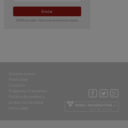
Enviar
100% privado. Nunca te enviaremos spam.
Quiénes somos
Publicidad
Contacto
Preguntas Frecuentes
Política de cookies y
protección de datos
Aviso Legal