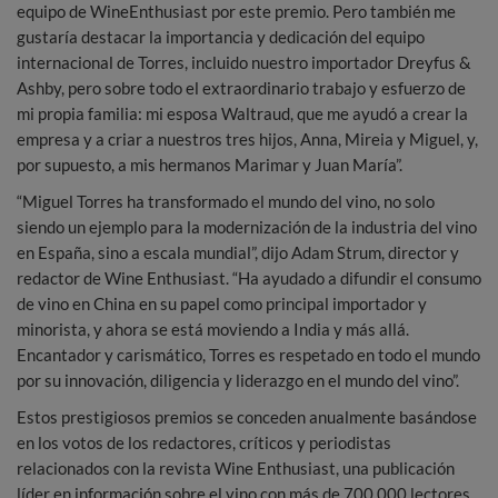
equipo de WineEnthusiast por este premio. Pero también me
gustaría destacar la importancia y dedicación del equipo
internacional de Torres, incluido nuestro importador Dreyfus &
Ashby, pero sobre todo el extraordinario trabajo y esfuerzo de
mi propia familia: mi esposa Waltraud, que me ayudó a crear la
empresa y a criar a nuestros tres hijos, Anna, Mireia y Miguel, y,
por supuesto, a mis hermanos Marimar y Juan María”.
“Miguel Torres ha transformado el mundo del vino, no solo
siendo un ejemplo para la modernización de la industria del vino
en España, sino a escala mundial”, dijo Adam Strum, director y
redactor de Wine Enthusiast. “Ha ayudado a difundir el consumo
de vino en China en su papel como principal importador y
minorista, y ahora se está moviendo a India y más allá.
Encantador y carismático, Torres es respetado en todo el mundo
por su innovación, diligencia y liderazgo en el mundo del vino”.
Estos prestigiosos premios se conceden anualmente basándose
en los votos de los redactores, críticos y periodistas
relacionados con la revista Wine Enthusiast, una publicación
líder en información sobre el vino con más de 700.000 lectores