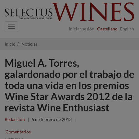
Navigation
Iniciar sesión
Castellano
English
Inicio
Noticias
Miguel A. Torres,
galardonado por el trabajo de
toda una vida en los premios
Wine Star Awards 2012 de la
revista Wine Enthusiast
Redacción
|
5 de febrero de 2013
|
Comentarios