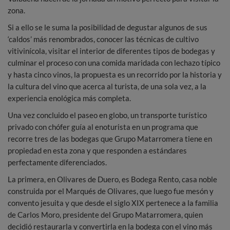
zona.
Si a ello se le suma la posibilidad de degustar algunos de sus
‘caldos’ más renombrados, conocer las técnicas de cultivo
vitivinícola, visitar el interior de diferentes tipos de bodegas y
culminar el proceso con una comida maridada con lechazo típico
y hasta cinco vinos, la propuesta es un recorrido por la historia y
la cultura del vino que acerca al turista, de una sola vez, a la
experiencia enológica más completa.
Una vez concluido el paseo en globo, un transporte turístico
privado con chófer guía al enoturista en un programa que
recorre tres de las bodegas que Grupo Matarromera tiene en
propiedad en esta zona y que responden a estándares
perfectamente diferenciados.
La primera, en Olivares de Duero, es Bodega Rento, casa noble
construida por el Marqués de Olivares, que luego fue mesón y
convento jesuita y que desde el siglo XIX pertenece a la familia
de Carlos Moro, presidente del Grupo Matarromera, quien
decidió restaurarla y convertirla en la bodega con el vino más