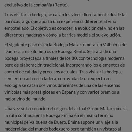
exclusivo de la compañía (Rento).
Tras visitar la bodega, se catan los vinos directamente desde las
barricas, algo que aporta una experiencia diferente al vino
embotellado. El objetivo es conocer la evolución del vino en las
diferentes maderas y cómo la barrica modela el su evolución.
El siguiente paso es en la Bodega Matarromera, en Valbuena de
Duero, a tres kilómetros de Bodega Rento. Se trata de una
bodega proyectada a finales de los 80, con tecnología moderna
pero de elaboración tradicional, incorporando los elementos de
control de calidad y procesos actuales. Tras visitar la bodega,
semienterrada en la ladera, con ayuda de un experto en
enología se catan dos vinos diferentes de una de las enseñas
vinícolas más prestigiosas en España y con varios premios al
mejor vino del mundo.
Una vez se ha conocido el origen del actual Grupo Matarromera,
la ruta continúa en la Bodega Emina en el mismo término
municipal de Valbuena de Duero. Emina supone un viaje a la
modernidad del mundo bodeguero pero también un vistazo al