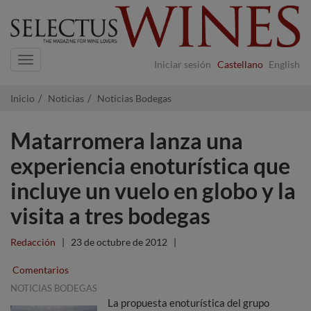
Navigation
Iniciar sesión
Castellano
English
Inicio
Noticias
Noticias Bodegas
Matarromera lanza una
experiencia enoturística que
incluye un vuelo en globo y la
visita a tres bodegas
Redacción
|
23 de octubre de 2012
|
Comentarios
NOTICIAS BODEGAS
La propuesta enoturística del grupo