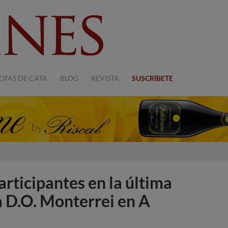
OTAS DE CATA
BLOG
REVISTA
SUSCRÍBETE
rticipantes en la última
a D.O. Monterrei en A