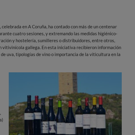
i, celebrada en A Coruña, ha contado con más de un centenar
urante cuatro sesiones, y extremando las medidas higiénico-
ación y hostelería, sumilleres o distribuidores, entre otros,
vitivinícola gallega. En esta iniciativa recibieron información
de uva, tipologías de vino o importancia de la viticultura en la
,
a)