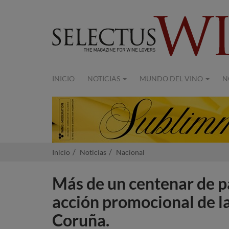
INICIO
NOTICIAS
MUNDO DEL VINO
N
Inicio
Noticias
Nacional
Más de un centenar de pa
acción promocional de l
Coruña.