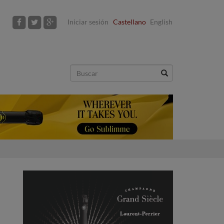
Iniciar sesión
Castellano
English