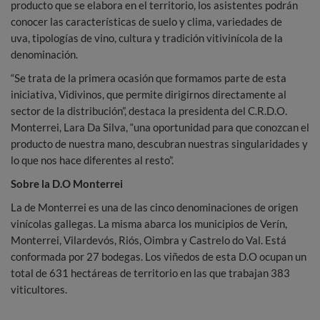
producto que se elabora en el territorio, los asistentes podrán
conocer las características de suelo y clima, variedades de
uva, tipologías de vino, cultura y tradición vitivinícola de la
denominación.
“Se trata de la primera ocasión que formamos parte de esta
iniciativa, Vidivinos, que permite dirigirnos directamente al
sector de la distribución”, destaca la presidenta del C.R.D.O.
Monterrei, Lara Da Silva, “una oportunidad para que conozcan el
producto de nuestra mano, descubran nuestras singularidades y
lo que nos hace diferentes al resto”.
Sobre la D.O Monterrei
La de Monterrei es una de las cinco denominaciones de origen
vinícolas gallegas. La misma abarca los municipios de Verín,
Monterrei, Vilardevós, Riós, Oimbra y Castrelo do Val. Está
conformada por 27 bodegas. Los viñedos de esta D.O ocupan un
total de 631 hectáreas de territorio en las que trabajan 383
viticultores.