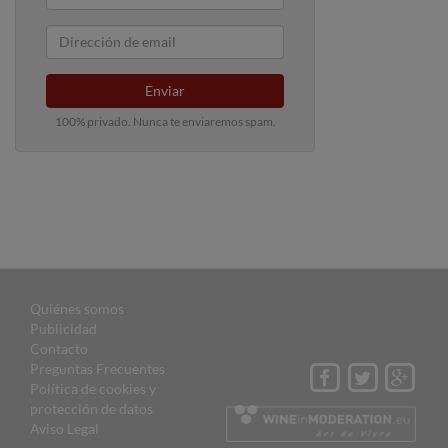
Enviar
100% privado. Nunca te enviaremos spam.
Quiénes somos
Publicidad
Contacto
Preguntas Frecuentes
Política de cookies y
protección de datos
Aviso Legal