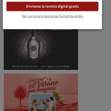
Envíame la revista digital gratis
No, no quiero descargar la revista gratis