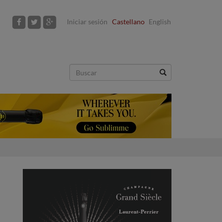
Iniciar sesión
Castellano
English