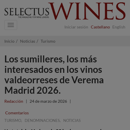
Navigation
Iniciar sesión
Castellano
English
Inicio
Noticias
Turismo
Los sumilleres, los más
interesados en los vinos
valdeorreses de Verema
Madrid 2026.
Redacción
|
24 de marzo de 2026
|
Comentarios
,
,
TURISMO
DENOMINACIONES
NOTICIAS