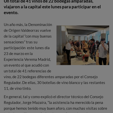
Un total de 41 vinos de 22 bodegas amparadas,
viajaron a la capital este lunes para participar en el
evento.
Un año más, la Denominación
de Origen Valdeorras vuelve
de la capital “con muy buenas
sensaciones” tras su
participación este lunes día
23 de marzo en la
Experiencia Verema Madrid,
un evento al que acudió con
un total de 41 referencias de
vino, de 22 bodegas diferentes amparadas por el Consejo
Regulador. De ellas, 30 botellas de vino blanco y las restantes
11, de vino tinto.
En general, tal y como explicó el director técnico del Consejo
Regulador, Jorge Mazaira, “la asistencia ha merecido la pena
porque hemos tenido muy buen aforo, con muchas visitas sobre