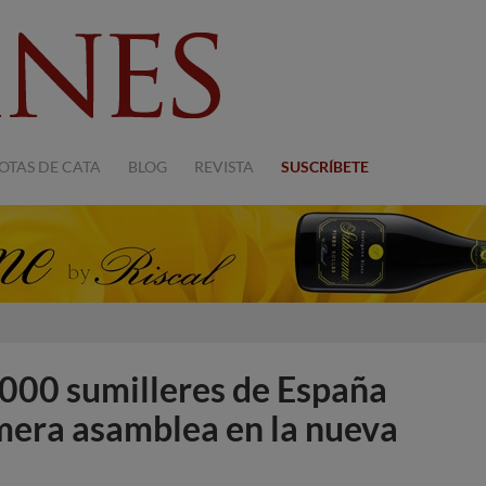
OTAS DE CATA
BLOG
REVISTA
SUSCRÍBETE
.000 sumilleres de España
imera asamblea en la nueva