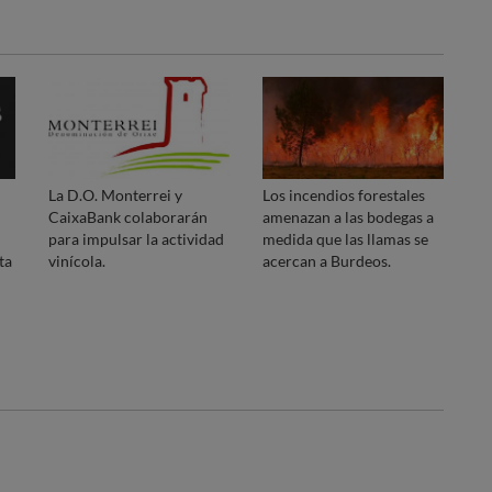
La D.O. Monterrei y
Los incendios forestales
CaixaBank colaborarán
amenazan a las bodegas a
para impulsar la actividad
medida que las llamas se
ta
vinícola.
acercan a Burdeos.