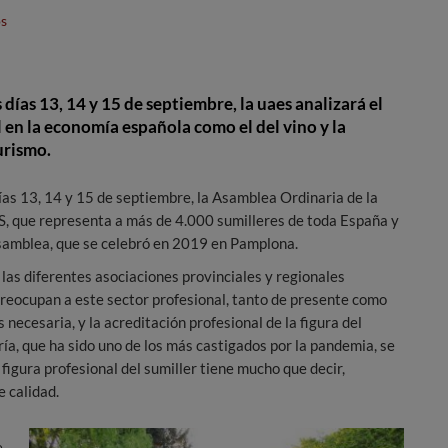
s
 días 13, 14 y 15 de septiembre, la uaes analizará el
 en la economía española como el del vino y la
urismo.
ías 13, 14 y 15 de septiembre, la Asamblea Ordinaria de la
, que representa a más de 4.000 sumilleres de toda España y
Asamblea, que se celebró en 2019 en Pamplona.
las diferentes asociaciones provinciales y regionales
reocupan a este sector profesional, tanto de presente como
necesaria, y la acreditación profesional de la figura del
ría, que ha sido uno de los más castigados por la pandemia, se
igura profesional del sumiller tiene mucho que decir,
e calidad.
e