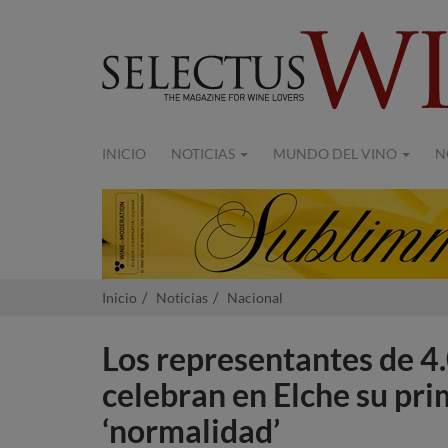
INICIO
NOTICIAS
MUNDO DEL VINO
N
Inicio
Noticias
Nacional
Los representantes de 4
celebran en Elche su pr
‘normalidad’