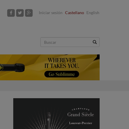
Iniciar sesión
Castellano
English