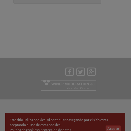
Este sitio utiliza cookies. Al continuar navegando por el sitio estás
aceptando el uso de estas cookies.
Acepto
Política de cookies y protección de datos