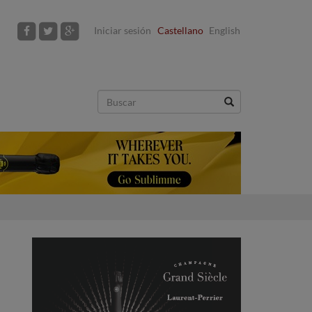
Iniciar sesión
Castellano
English