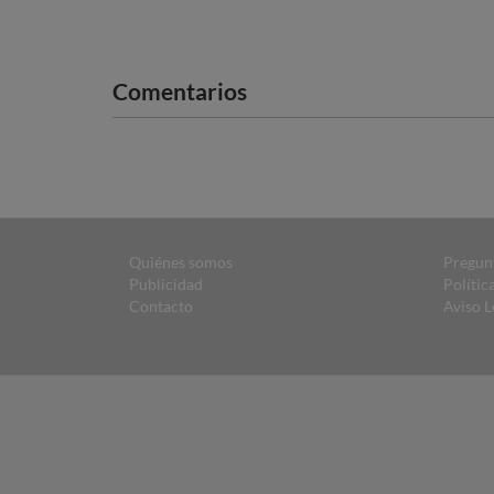
Comentarios
Quiénes somos
Pregun
Publicidad
Polític
Contacto
Aviso L