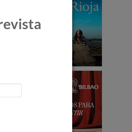
revista