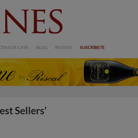
OTAS DE CATA
BLOG
REVISTA
SUSCRÍBETE
st Sellers’