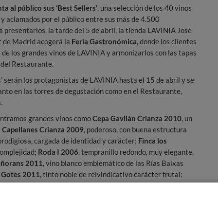
a al público sus ‘Best Sellers’
, una selección de los 40 vinos
y aclamados por el público entre sus más de 4.500
a presentarlos, la tarde del 5 de abril, la tienda LAVINIA José
 de Madrid acogerá la
Feria Gastronómica
, donde los clientes
 de los grandes vinos de LAVINIA y armonizarlos con las tapas
del Restaurante.
s’ serán los protagonistas de LAVINIA hasta el 15 de abril y se
anto en las torres de degustación como en el Restaurante,
.
contramos grandes vinos como
Cepa Gavilán Crianza 2010
, un
s Capellanes Crianza 2009
, poderoso, con buena estructura
prodigiosa, cargada de identidad y carácter;
Finca los
complejidad;
Roda I 2006
, tempranillo redondo, muy elegante,
eñorans 2011
, vino blanco emblemático de las Rías Baixas
;
Gotes 2011
, tinto noble de reivindicativo carácter frutal;
so tinto de admirable equilibrio y elegancia;
La Monda 2010
,
a que enamora al primer trago;
El Caire 2010
, de exuberante
stente;
Atteca Oriente 2010
, garnacha de Calatayud