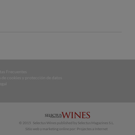
tas Frecuentes
a de cookies y protección de datos
egal
© 2015 Selectus Wines published by Selectus Magazines S.L.
Sitio web y marketing online por:
Projectes a Internet